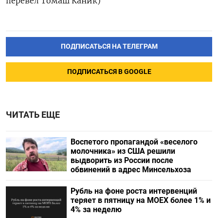
перевел Томаш Каник)
ПОДПИСАТЬСЯ НА ТЕЛЕГРАМ
ПОДПИСАТЬСЯ В GOOGLE
ЧИТАТЬ ЕЩЕ
Воспетого пропагандой «веселого
молочника» из США решили
выдворить из России после
обвинений в адрес Минсельхоза
Рубль на фоне роста интервенций
теряет в пятницу на МОЕХ более 1% и
4% за неделю