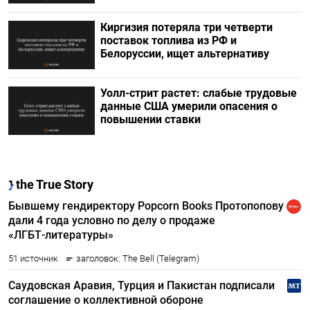
Киргизия потеряла три четверти
поставок топлива из РФ и
Белоруссии, ищет альтернативу
Уолл-стрит растет: слабые трудовые
данные США умерили опасения о
повышении ставки