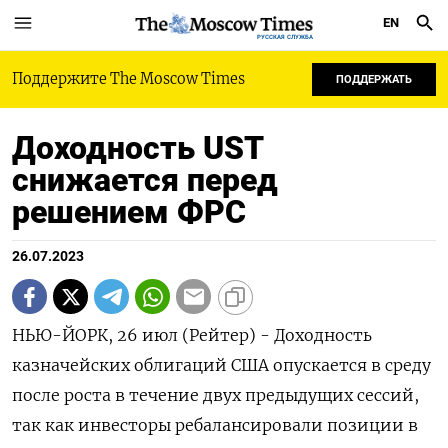
EN
РУССКАЯ СЛУЖБА
Поддержите The Moscow Times
ПОДДЕРЖАТЬ
Доходность UST
снижается перед
решением ФРС
26.07.2023
НЬЮ-ЙОРК, 26 июл (Рейтер) - Доходность
казначейских облигаций США опускается в среду
после роста в течение двух предыдущих сессий,
так как инвесторы ребалансировали позиции в