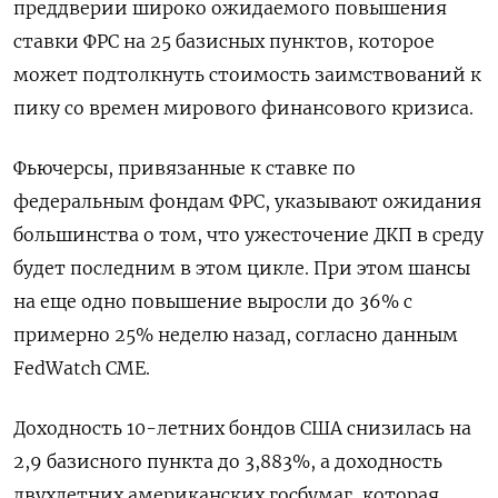
преддверии широко ожидаемого повышения
ставки ФРС на 25 базисных пунктов, которое
может подтолкнуть стоимость заимствований к
пику со времен мирового финансового кризиса.
Фьючерсы, привязанные к ставке по
федеральным фондам ФРС, указывают ожидания
большинства о том, что ужесточение ДКП в среду
будет последним в этом цикле. При этом шансы
на еще одно повышение выросли до 36% с
примерно 25% неделю назад, согласно данным
FedWatch CME.
Доходность 10-летних бондов США снизилась на
2,9 базисного пункта до 3,883%, а доходность
двухлетних американских госбумаг, которая