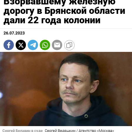
Взорвавшему железную
дорогу в Брянской области
дали 22 года колонии
26.07.2023
Сергей Белавин в суде
Сергей Ведяшкин / Агентство «Москва»