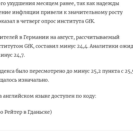
ого ухудшения месяцем ранее, так как надежды
ение инфляции привели к значительному росту
казал в четверг опрос института GfK.
ителей в Германии на август, рассчитываемый
титутом GfK, составил минус 24,4. Аналитики ожи
инус 24,7.
екса было пересмотрено до минус 25,2 пункта с 25,
бщалось изначально.
 английском языке доступен по коду:
 Рейтер в Гданьске)