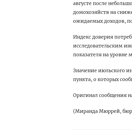
августе после небольш
домохозяйств на сниж
ожидаемых доходов, по
Индекс доверия потреб
исследовательским инс
показателя на уровне м
Значение июльского инд
пункта, о которых соо
Оригинал сообщения на
(Миранда Мюррей, бюро