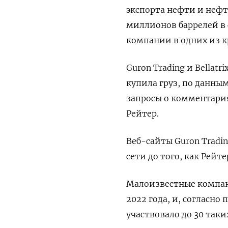
экспорта нефти и нефт
миллионов баррелей в 
компании в одних из 
Guron Trading и Bellatr
купила груз, по данны
запросы о комментария
Рейтер.
Веб-сайты Guron Tradin
сети до того, как Рейт
Малоизвестные компан
2022 года, и, согласно
участвовало до 30 таки