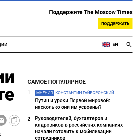
Поддержите The Moscow Times
ПОДДЕРЖАТЬ
ЦИИ
EN
ии
САМОЕ ПОПУЛЯРНОЕ
те
1
МНЕНИЯ
КОНСТАНТИН ГАЙВОРОНСКИЙ
Путин и уроки Первой мировой:
насколько они им усвоены?
Руководителей, бухгалтеров и
2
кадровиков в российских компаниях
начали готовить к мобилизации
в
сотрудников