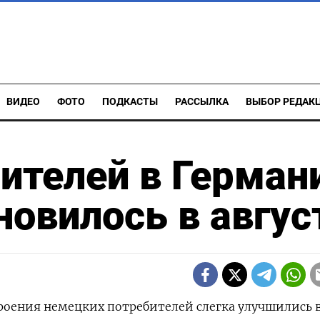
ВИДЕО
ФОТО
ПОДКАСТЫ
РАССЫЛКА
ВЫБОР РЕДАК
ителей в Герман
новилось в авгус
троения немецких потребителей слегка улучшились 