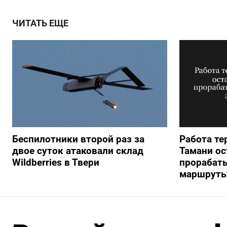
ЧИТАТЬ ЕЩЕ
Беспилотники второй раз за
Работа те
двое суток атаковали склад
Тамани ос
Wildberries в Твери
прорабаты
маршруты 