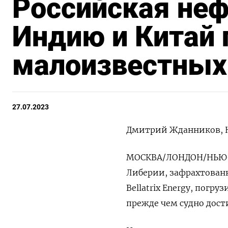
Российская неф
Индию и Китай
малоизвестных
27.07.2023
Дмитрий Жданников, 
МОСКВА/ЛОНДОН/НЬЮ-ДЕ
Либерии, зафрахтован
Bellatrix Energy, погр
прежде чем судно дост