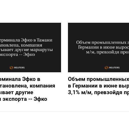
рминала Эфко в
Объем промышленных
тановлена, компания
в Германии в июне выр
вает другие
3,1% м/м, превзойдя п
экспорта -- Эфко