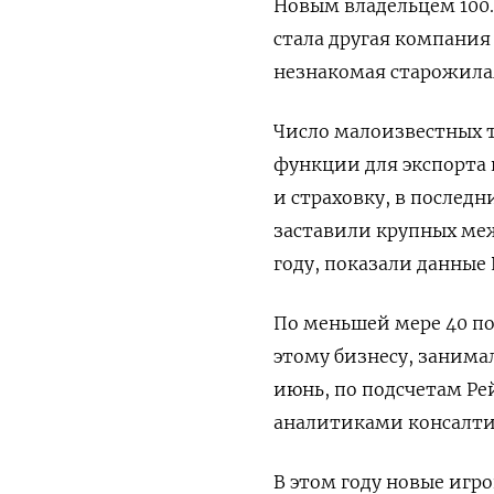
Новым владельцем 100.0
стала другая компания 
незнакомая старожила
Число малоизвестных 
функции для экспорта 
и страховку, в последн
заставили крупных ме
году, показали данные 
По меньшей мере 40 по
этому бизнесу, занима
июнь, по подсчетам Ре
аналитиками консалтинг
В этом году новые игр