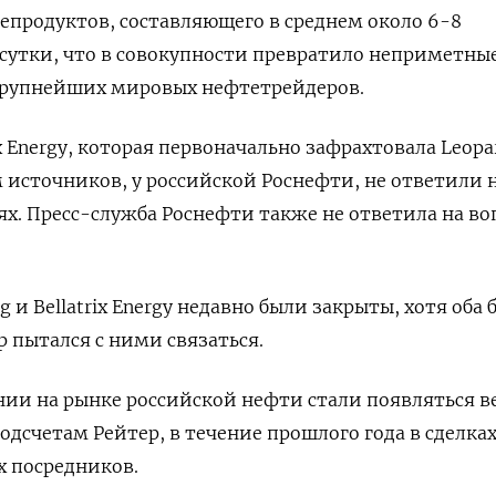
епродуктов, составляющего в среднем около 6-8
сутки, что в совокупности превратило неприметны
крупнейших мировых нефтетрейдеров.
ix Energy, которая первоначально зафрахтовала Leopar
м источников, у российской Роснефти, не ответили 
х. Пресс-служба Роснефти также не ответила на в
g и Bellatrix Energy недавно были закрыты, хотя оба 
ер пытался с ними связаться.
ии на рынке российской нефти стали появляться в
 подсчетам Рейтер, в течение прошлого года в сделка
х посредников.