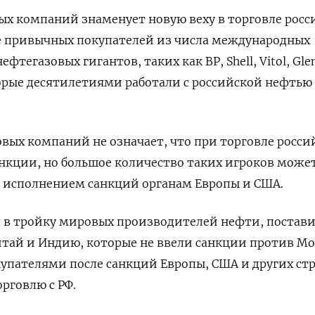
ых компаний знаменует новую веху в торговле рос
е привычных покупателей из числа международных
тегазовых гигантов, таких как BP, Shell, Vitol, Glen
оторые десятилетиями работали с российской нефтью
вых компаний не означает, что при торговле росси
нкции, но большое количество таких игроков може
а исполнением санкций органам Европы и США.
я в тройку мировых производителей нефти, постав
итай и Индию, которые не ввели санкции против Мо
упателями после санкций Европы, США и других стр
рговлю с РФ.