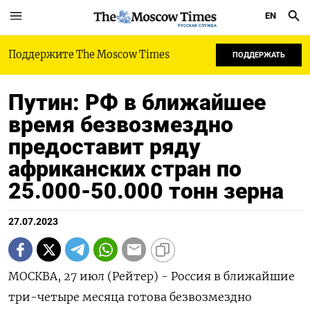
EN
РУССКАЯ СЛУЖБА
Поддержите The Moscow Times
ПОДДЕРЖАТЬ
Путин: РФ в ближайшее
время безвозмездно
предоставит ряду
африканских стран по
25.000-50.000 тонн зерна
27.07.2023
МОСКВА, 27 июл (Рейтер) - Россия в ближайшие
три-четыре месяца готова безвозмездно