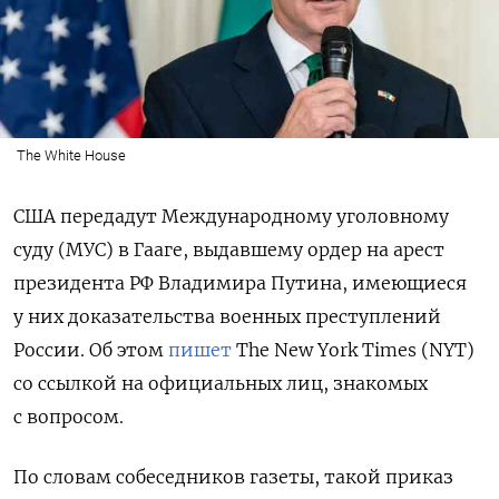
The White House
США передадут Международному уголовному
суду (МУС) в Гааге, выдавшему ордер на арест
президента РФ Владимира Путина, имеющиеся
у них доказательства военных преступлений
России. Об этом
пишет
The New York Times (NYT)
со ссылкой на официальных лиц, знакомых
с вопросом.
По словам собеседников газеты, такой приказ