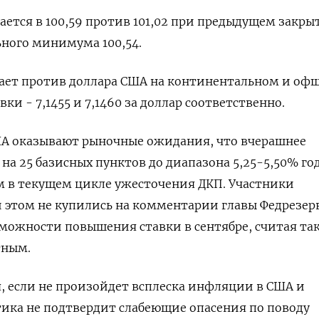
ается в 100,59 против 101,02 при предыдущем закры
ьного минимума 100,54.
ает против доллара США на континентальном и оф
ки - 7,1455 и 7,1460 за доллар соответственно.
ША оказывают рыночные ожидания, что вчерашнее
на 25 базисных пунктов до диапазона 5,25-5,50% го
м в текущем цикле ужесточения ДКП. Участники
 этом не купились на комментарии главы Федрезер
можности повышения ставки в сентябре, считая та
тным.
, если не произойдет всплеска инфляции в США и
ика не подтвердит слабеющие опасения по поводу