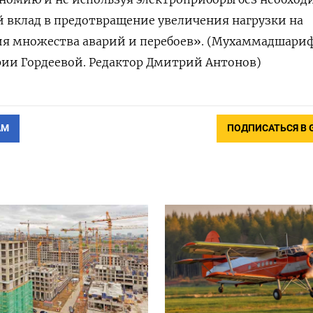
 вклад в предотвращение увеличения нагрузки на
ия множества аварий и перебоев». (Мухаммадшари
рии Гордеевой. Редактор Дмитрий Антонов)
АМ
ПОДПИСАТЬСЯ В 