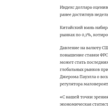
Индекс доллара оценив
ранее достигнув недел
Китайский юань набир
рынках по 0,1%, котиров
Давление на валюту С
повышение ставки ФРС 
может стать последни
глобальных рынков при
Джерома Пауэлла о воз
регулятора маловероя
«С нашей точки зрения
экономическая статист