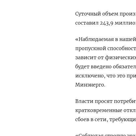
Суточный объем произ
составил 243,9 миллион
«Наблюдаемая в нашей
пропускной способност
зависит от физических 
будет введено обязате
исключено, что это пр
Минэнерго.
Власти просят потреби
кратковременные откл
сбоев в сети, требующ
«Соблюдая строгую эко