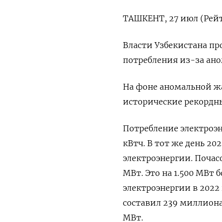
ТАШКЕНТ, 27 июл (Рейт
Власти Узбекистана пр
потребления из-за ано
На фоне аномальной жа
исторические рекордны
Потребление электроэн
кВтч. В тот же день 20
электроэнергии. Почасо
МВт. Это на 1.500 МВт 
электроэнергии в 2022
составил 239 миллиона
МВт.