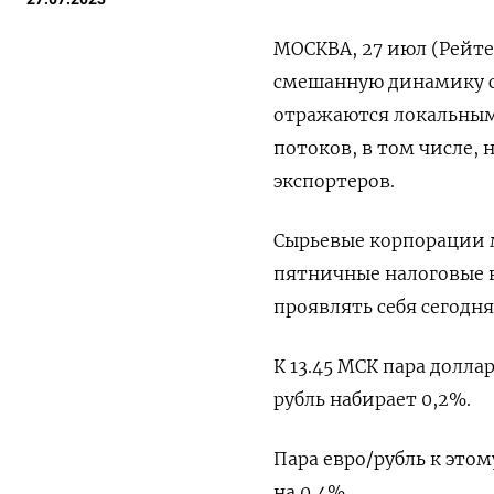
МОСКВА, 27 июл (Рейтер
смешанную динамику с
отражаются локальным
потоков, в том числе,
экспортеров.
Сырьевые корпорации 
пятничные налоговые 
проявлять себя сегодня
К 13.45 МСК пара долла
рубль набирает 0,2%.
Пара евро/рубль к этом
на 0,4%.