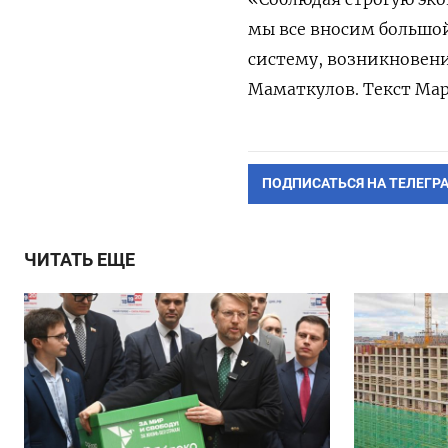
мы все вносим большой
систему, возникновен
Маматкулов. Текст Ма
ПОДПИСАТЬСЯ НА ТЕЛЕГР
ЧИТАТЬ ЕЩЕ