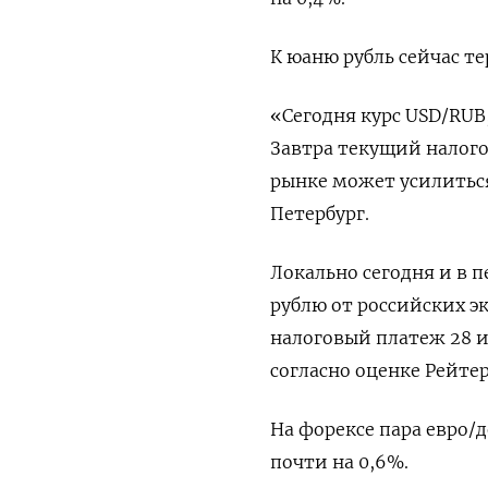
К юаню рубль сейчас те
«Сегодня курс USD/RUB
Завтра текущий налог
рынке может усилиться
Петербург.
Локально сегодня и в 
рублю от российских 
налоговый платеж 28 и
согласно оценке Рейте
На форексе пара евро/д
почти на 0,6%.