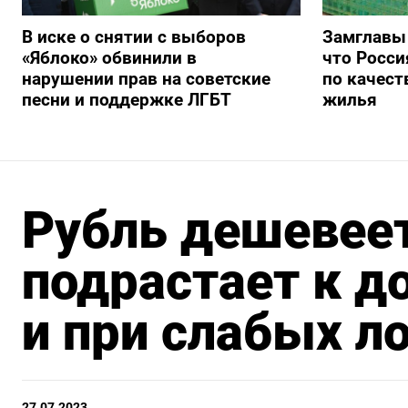
В иске о снятии с выборов
Замглавы
«Яблоко» обвинили в
что Росси
нарушении прав на советские
по качест
песни и поддержке ЛГБТ
жилья
Рубль дешевеет
подрастает к д
и при слабых л
27.07.2023