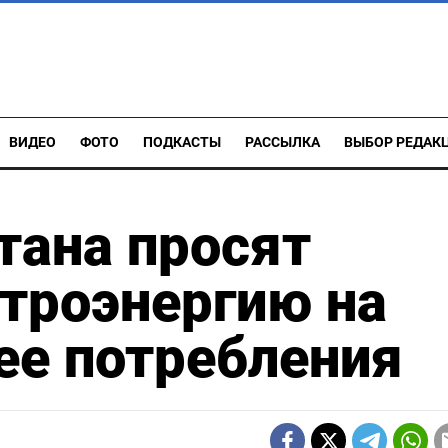
ВИДЕО
ФОТО
ПОДКАСТЫ
РАССЫЛКА
ВЫБОР РЕДАК
тана просят
троэнергию на
ее потребления