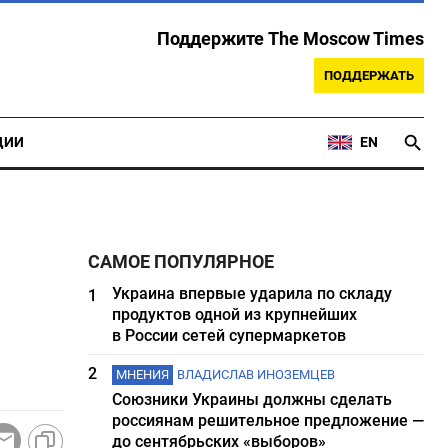
Поддержите The Moscow Times
ПОДДЕРЖАТЬ
ЦИИ
EN
САМОЕ ПОПУЛЯРНОЕ
Украина впервые ударила по складу
1
продуктов одной из крупнейших
в России сетей супермаркетов
2
МНЕНИЯ
ВЛАДИСЛАВ ИНОЗЕМЦЕВ
Союзники Украины должны сделать
россиянам решительное предложение —
до сентябрьских «выборов»