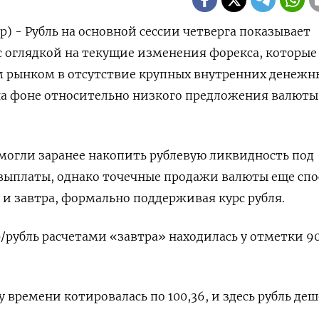
) - Рубль на основной сессии четверга показывает
 оглядкой на текущие изменения форекса, которые
 рынком в отсутствие крупных внутренних денежн
 на фоне относительно низкого предложения валюты
могли заранее накопить рублевую ликвидность под
выплаты, однако точечные продажи валюты еще сп
 и завтра, формально поддерживая курс рубля.
р/рубль расчетами «завтра» находилась у отметки 90
у времени котировалась по 100,36, и здесь рубль де