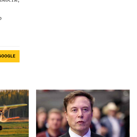
ф
GOOGLE