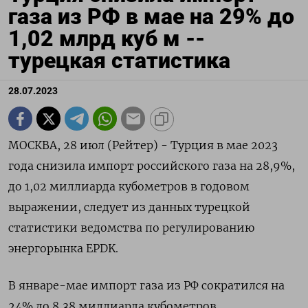
газа из РФ в мае на 29% до
1,02 млрд куб м --
турецкая статистика
28.07.2023
МОСКВА, 28 июл (Рейтер) - Турция в мае 2023
года снизила импорт российского газа на 28,9%,
до 1,02 миллиарда кубометров в годовом
выражении, следует из данных турецкой
статистики ведомства по регулированию
энергорынка EPDK.
В январе-мае импорт газа из РФ сократился на
24% до 8,38 миллиарда кубометров.