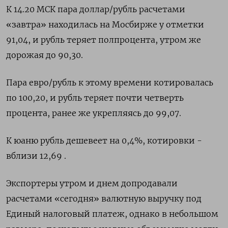
К 14.20 МСК пара доллар/рубль расчетами
«завтра» находилась на Мосбирже у отметки
91,04, и рубль теряет полпроцента, утром же
дорожая до 90,30.
Пара евро/рубль к этому времени котировалась
по 100,20, и рубль теряет почти четверть
процента, ранее же укрепляясь до 99,07.
К юаню рубль дешевеет на 0,4%, котировки -
вблизи 12,69 .
Экспортеры утром и днем допродавали
расчетами «сегодня» валютную выручку под
Единый налоговый платеж, однако в небольшом