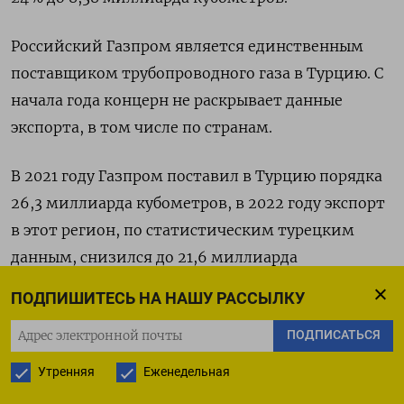
Российский Газпром является единственным
поставщиком трубопроводного газа в Турцию. С
начала года концерн не раскрывает данные
экспорта, в том числе по странам.
В 2021 году Газпром поставил в Турцию порядка
26,3 миллиарда кубометров, в 2022 году экспорт
в этот регион, по статистическим турецким
данным, снизился до 21,6 миллиарда
кубометров.
ПОДПИШИТЕСЬ НА НАШУ РАССЫЛКУ
Газпром, который фактически потерял
ПОДПИСАТЬСЯ
европейский рынок экспорта газа, планировал
Утренняя
Еженедельная
создать в Турции крупнейший для Европы