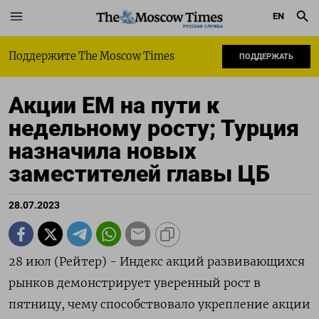
EN
РУССКАЯ СЛУЖБА
Поддержите The Moscow Times
ПОДДЕРЖАТЬ
Акции ЕМ на пути к
недельному росту; Турция
назначила новых
заместителей главы ЦБ
28.07.2023
28 июл (Рейтер) - Индекс акций развивающихся
рынков демонстрирует уверенный рост в
пятницу, чему способствовало укрепление акции