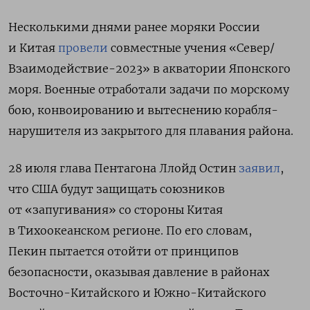
Несколькими днями ранее моряки России
и Китая
провели
совместные учения «Север/
Взаимодействие-2023» в акватории Японского
моря. Военные
отработали задачи по морскому
бою, конвоированию и вытеснению корабля-
нарушителя из закрытого для плавания района.
28 июля глава Пентагона Ллойд Остин
заявил
,
что
США будут защищать союзников
от «запугивания» со стороны Китая
в Тихоокеанском регионе. По его словам,
Пекин пытается отойти от принципов
безопасности, оказывая давление в районах
Восточно-Китайского и Южно-Китайского