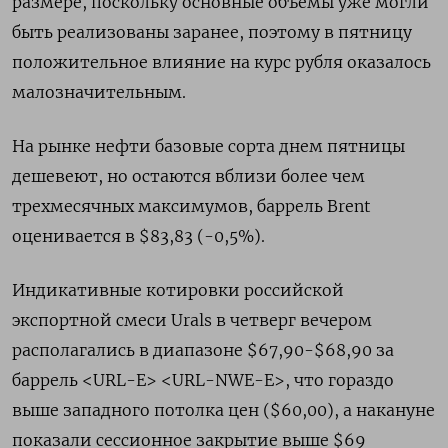
размере, поскольку основные объемы уже могли
быть реализованы заранее, поэтому в пятницу
положительное влияние на курс рубля оказалось
малозначительным.
На рынке нефти базовые сорта днем пятницы
дешевеют, но остаются вблизи более чем
трехмесячных максимумов, баррель Brent
оценивается в $83,83 (-0,5%).
Индикативные котировки российской
экспортной смеси Urals в четверг вечером
располагались в диапазоне $67,90-$68,90 за
баррель <URL-E> <URL-NWE-E>, что гораздо
выше западного потолка цен ($60,00), а накануне
показали сессионное закрытие выше $69