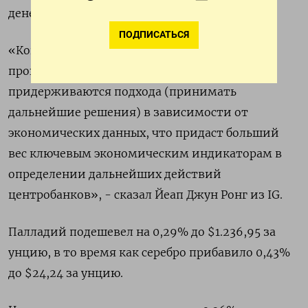
денежно-кредитных стимулов.
ПОДПИСАТЬСЯ
«Когда заседания центральных банков уже
прошли, чиновники, как правило,
придерживаются подхода (принимать
дальнейшие решения) в зависимости от
экономических данных, что придаст больший
вес ключевым экономическим индикаторам в
определении дальнейших действий
центробанков», - сказал Йеап Джун Ронг из IG.
Палладий подешевел на 0,29% до $1.236,95​​ за
унцию, в то время как серебро прибавило 0,43%
до $24,24​ за унцию.