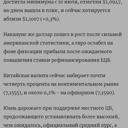
достигла минимума с 10 июля, отметки $1,0947,
но днем вышла в плюс, и сейчас котируется
вблизи $1,1007 (+0,3%).
Накануне же доллар пошел в рост после сильной
американской статистики, а евро ослабел на
фоне фиксации прибыли после ожидаемого
повышения ставки рефинансирования ЕЦБ.
Китайская валюта сейчас набирает почти
четверть процента на континентальном рынке
(7,1555), и около 0,2% - на офшорном (7,1590).
Юань дорожает при поддержке местного ЦБ,
продолжающего устанавливать более высокий,
чем ожидалось, официальный средний курс, а