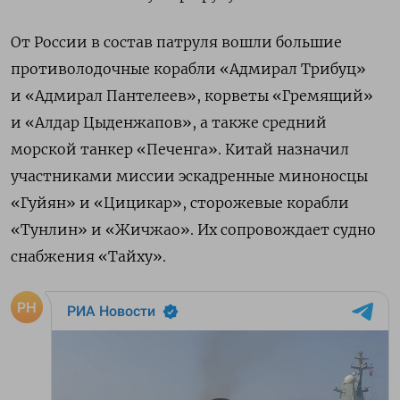
От России в состав патруля вошли большие
противолодочные корабли «Адмирал Трибуц»
и «Адмирал Пантелеев», корветы «Гремящий»
и «Алдар Цыденжапов», а также средний
морской танкер «Печенга». Китай назначил
участниками миссии эскадренные миноносцы
«Гуйян» и «Цицикар», сторожевые корабли
«Тунлин» и «Жичжао». Их сопровождает судно
снабжения «Тайху».