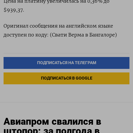
Цена на платину увеличилась на 0,36% до
$939,37.
Оригинал сообщения на английском языке
доступен по коду: (Свати Верма в Бангалоре)
ПОДПИСАТЬСЯ НА ТЕЛЕГРАМ
ПОДПИСАТЬСЯ В GOOGLE
Авиапром свалился в
штопор: за полгода в