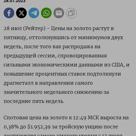
28.07.2023
28 июл (Рейтер) - Цены на золото растут в
пятницу, оттолкнувшись от минимумов двух
недель, после того как распродажа на
предыдущей сессии, спровоцированная
сильными экономическими данными из США, и
повышение процентных ставок подтолкнули
драгметалл в направлении самого
значительного недельного снижению за
последние пять недель.
Спотовая цена на золото к 12:49 МСК выросла на
0,38% до $1.952,39​ за тройскую унцию после
достижения самого низкого уровня с 12 июля.