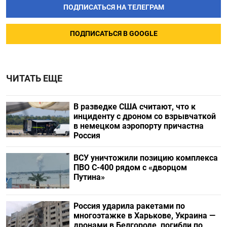
ПОДПИСАТЬСЯ НА ТЕЛЕГРАМ
ПОДПИСАТЬСЯ В GOOGLE
ЧИТАТЬ ЕЩЕ
В разведке США считают, что к
инциденту с дроном со взрывчаткой
в немецком аэропорту причастна
Россия
ВСУ уничтожили позицию комплекса
ПВО С-400 рядом с «дворцом
Путина»
Россия ударила ракетами по
многоэтажке в Харькове, Украина —
дронами в Белгороде, погибли по