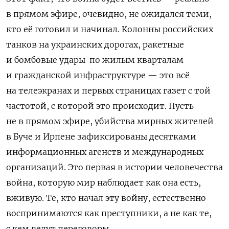
в прямом эфире, очевидно, не ожидался теми,
кто её готовил и начинал. Колонны российских
танков на украинских дорогах, ракетные
и бомбовые удары по жилым кварталам
и гражданской инфраструктуре — это всё
на телеэкранах и первых страницах газет с той
частотой, с которой это происходит. Пусть
не в прямом эфире, убийства мирных жителей
в Буче и Ирпене зафиксированы десятками
информационных агенств и международных
организаций. Это первая в истории человечества
война, которую мир наблюдает как она есть,
вживую. Те, кто начал эту войну, естественно
воспринимаются как преступники, а не как те,
с кем ведут переговоры.