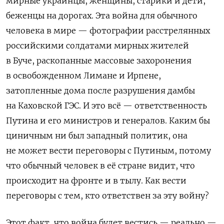
мирные украинцы, женщины, старики и дети,
беженцы на дорогах. Эта война для обычного
человека в мире — фотографии расстрелянных
российскими солдатами мирных жителей
в Буче, раскопанные массовые захоронения
в освобожденном Лимане и Ирпене,
затопленные дома после разрушения дамбы
на Каховской ГЭС. И это всё — ответственность
Путина и его министров и генералов. Каким бы
циничным ни был западный политик, она
не может вести переговоры с Путиным, потому
что обычный человек в её стране видит, что
происходит на фронте и в тылу. Как вести
переговоры с тем, кто ответствен за эту войну?
Этот факт, что война будет вестись — реально —