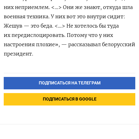
них неприемлем. <…> Oни же знают, откуда шла
военная техника. У них вот это внутри сидит:
Жешув — это беда. <…> Не хотелось бы туда
их передислоцировать. Потому что у них
настроения плохие», — рассказывал белорусский
президент.
ПОДПИСАТЬСЯ НА ТЕЛЕГРАМ
ПОДПИСАТЬСЯ В GOOGLE