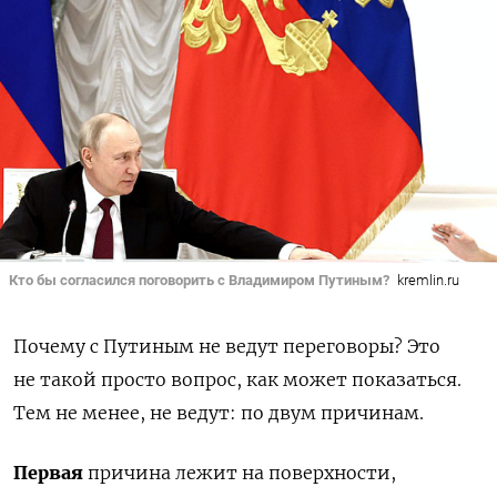
Кто бы согласился поговорить с Владимиром Путиным?
kremlin.ru
Почему с Путиным не ведут переговоры? Это
не такой просто вопрос, как может показаться.
Тем не менее, не ведут: по двум причинам.
Первая
причина лежит на поверхности,