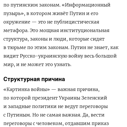
по путинским законам. «Информационный
пузырь», в котором живёт Путин и его
окружение — это не публицистическая
метафора. Это мощная институциональная
структура, законы и люди, которые сидят
в тюрьме по этим законам. Путин не знает, как
видит Русско-украинскую войну весь большой
мир, и не может это узнать.
Структурная причина
«Картинка войны» — важная причина,
по которой президент Украины Зеленский
и западные политики не ведут переговоры
с Путиным. Но не самая важная. Да, вести
переговоры с человеком, отдавшим приказ