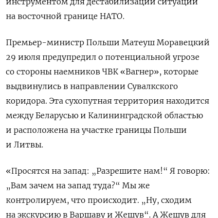
инструментом для дестабилизации ситуации
на восточной границе НАТО.
Премьер-министр Польши Матеуш Моравецкий
29 июля предупредил о потенциальной угрозе
со стороны наемников ЧВК «Вагнер», которые
выдвинулись в направлении Сувалкского
коридора. Эта сухопутная территория находится
между Беларусью и Калининградской областью
и расположена на участке границы Польши
и Литвы.
«Просятся на запад: „Разрешите нам!“ Я говорю:
„Вам зачем на запад туда?“ Мы же
контролируем, что происходит. „Ну, сходим
на экскурсию в Варшаву и Жешув“. А Жешув для