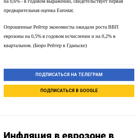
на 0,6% - в годовом выражении, свидетельствует первая
предварительная оценка Eurostat.
Опрошенные Рейтер экономисты ожидали роста ВВП
еврозоны на 0,5% в годовом исчислении и на 0,2% в
квартальном. (Бюро Рейтер в Гданьске)
ПОДПИСАТЬСЯ НА ТЕЛЕГРАМ
ПОДПИСАТЬСЯ В GOOGLE
Инфляция в еврозоне в