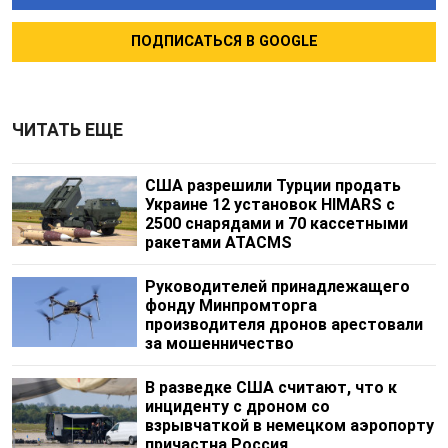
ПОДПИСАТЬСЯ В GOOGLE
ЧИТАТЬ ЕЩЕ
США разрешили Турции продать
Украине 12 установок HIMARS с
2500 снарядами и 70 кассетными
ракетами ATACMS
Руководителей принадлежащего
фонду Минпромторга
производителя дронов арестовали
за мошенничество
В разведке США считают, что к
инциденту с дроном со
взрывчаткой в немецком аэропорту
причастна Россия