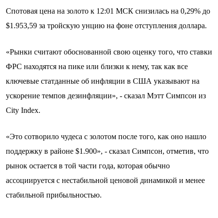
Спотовая цена на золото к 12:01 МСК снизилась на 0,29% до
$1.953,59​ за тройскую унцию на фоне отступления доллара.
«Рынки считают обоснованной свою оценку того, что ставки
ФРС находятся на пике или близки к нему, так как все
ключевые статданные об инфляции в США указывают на
ускорение темпов дезинфляции», - сказал Мэтт Симпсон из
City Index.
«Это сотворило чудеса с золотом после того, как оно нашло
поддержку в районе $1.900», - сказал Симпсон, отметив, что
рынок остается в той части года, которая обычно
ассоциируется с нестабильной ценовой динамикой и менее
стабильной прибыльностью.