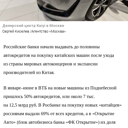
Дилерский центр Kaiyi в Москве
Сергей Киселев /Агентство «Москва»
Российские банки начали выдавать до половины
автокредитов на покупку китайских машин после ухода
из страны мировых автоконцернов и экспансии
производителей из Китая.
В январе–июне в ВТБ на новые машины из Поднебесной
пришлось 50% автокредитов, или около 7 тыс.
на 12,5 млрд руб. В Росбанке на покупку новых «китайцев»
россиянам выдали 69% от всех кредитов, а в «Открытие
Авто» (блок автобизнеса банка «ФК Открытие») их доля