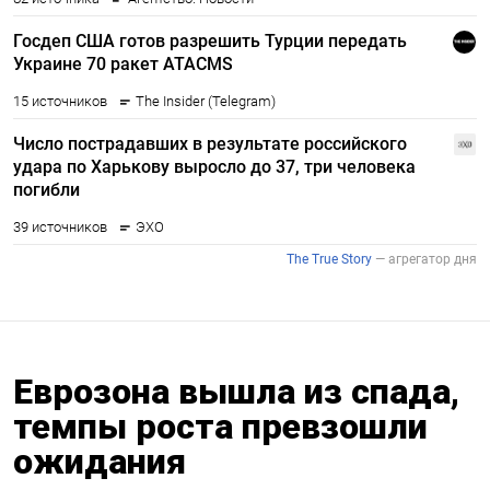
Еврозона вышла из спада,
темпы роста превзошли
ожидания