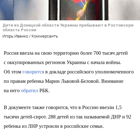
Дети из Донецкой области Украины прибывают в Ростовскую
область России
Игорь Иванко / Коммерсантъ
Россия ввезла на свою территорию более 700 тысяч детей
с оккупированных регионов Украины с начала войны.
Об этом
говорится
в докладе российского уполномоченного
по правам ребенка Марии Львовой-Беловой. Внимание
на него
обратил
РБК.
В документе также говорится, что в Россию ввезли 1,5
тысячи детей-сирот. 288 детей из так называемой ДНР и 92
ребенка из ЛНР устроили в российские семьи.