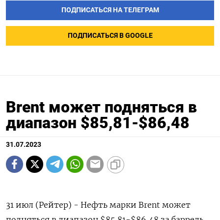
ПОДПИСАТЬСЯ НА ТЕЛЕГРАМ
ПОДПИСАТЬСЯ В GOOGLE
Brent может подняться в
диапазон $85,81-$86,48
31.07.2023
31 июл (Рейтер) - Нефть марки Brent может
подняться в диапазон $85,81-$86,48 за баррель,