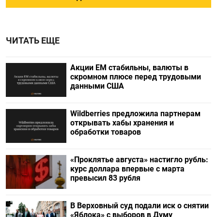
ЧИТАТЬ ЕЩЕ
Акции ЕМ стабильны, валюты в
скромном плюсе перед трудовыми
данными США
Wildberries предложила партнерам
открывать хабы хранения и
обработки товаров
«Проклятье августа» настигло рубль:
курс доллара впервые с марта
превысил 83 рубля
В Верховный суд подали иск о снятии
«Яблока» с выборов в Думу