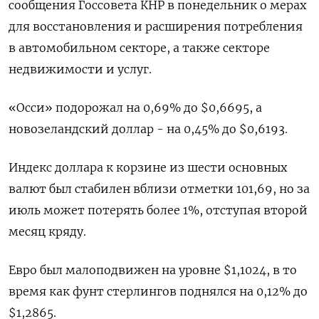
сообщения Госсовета КНР в понедельник о мерах
для восстановления и расширения потребления
в автомобильном секторе, а также секторе
недвижимости и услуг.
«Осси» подорожал на 0,69% до $0,6695, а
новозеландский доллар - на 0,45% до $0,6193.
Индекс доллара к корзине из шести основных
валют был стабилен вблизи отметки 101,69, но за
июль может потерять более 1%, отступая второй
месяц кряду.
Евро был малоподвижен на уровне $1,1024, в то
время как фунт стерлингов поднялся на 0,12% до
$1,2865​.