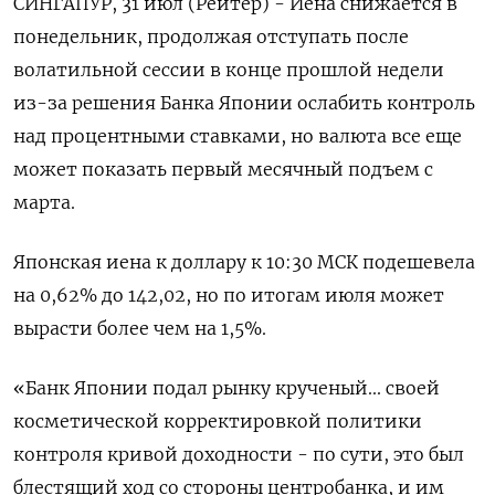
СИНГАПУР, 31 июл (Рейтер) - Иена снижается в
понедельник, продолжая отступать после
волатильной сессии в конце прошлой недели
из-за решения Банка Японии ослабить контроль
над процентными ставками, но валюта все еще
может показать первый месячный подъем с
марта.
Японская иена к доллару к 10:30 МСК подешевела
на 0,62%​ до 142,02, но по итогам июля может
вырасти более чем на 1,5%.
«Банк Японии подал рынку крученый... своей
косметической корректировкой политики
контроля кривой доходности - по сути, это был
блестящий ход со стороны центробанка, и им