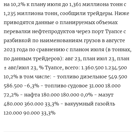
на 10,2% к плану июля до 1,361 миллиона тонн с
1,235 миллиона тонн, сообщили трейдеры. Ниже
приводятся данные о планируемых объемах
перевалки нефтепродуктов через порт Туапсе с
разбивкой по наименованиям грузов в августе
2023 года по сравнению с планом июля (в тоннах,
по данным трейдеров): авг 23, план июл 23, план
± авг/июл 23, % Туапсе, всего: 1.360.500 1.234.500
10,2% в том числе: - топливо дизельное 549.500
586.500 -6,3% - топливо судовое 31.000 18.000
72,2% - нафта 180.000 180.000 0,0% - мазут
480.000 360.000 33,3% - вакуумный газойль
120.000 90.000 33,3%