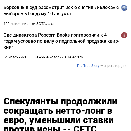
Спекулянты продолжили
сокращать нетто-лонг в
евро, уменьшили ставки
против иены -- CFTC