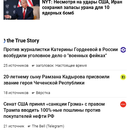
NYT: Несмотря на удары США, Иран
сохранил запасы урана для 10
ядерных бомб