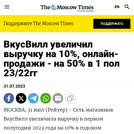
EN
РУССКАЯ СЛУЖБА
Поддержите The Moscow Times
ПОДДЕРЖАТЬ
ВкусВилл увеличил
выручку на 10%, онлайн-
продажи - на 50% в 1 пол
23/22гг
31.07.2023
МОСКВА, 31 июл (Рейтер) - Сеть магазинов
ВкусВилл увеличила выручку в первом
полугодии 2023 года на 10% в годовом