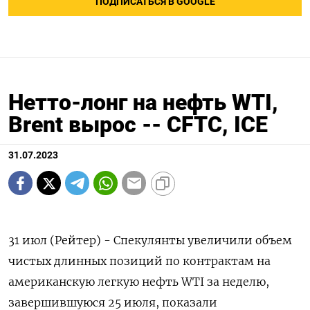
ПОДПИСАТЬСЯ В GOOGLE
Нетто-лонг на нефть WTI,
Brent вырос -- CFTC, ICE
31.07.2023
31 июл (Рейтер) - Спекулянты увеличили объем
чистых длинных позиций по контрактам на
американскую легкую нефть WTI за неделю,
завершившуюся 25 июля, показали