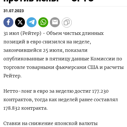
31.07.2023
31 июл (Рейтер) - Объем чистых длинных
позиций в евро снизился на неделе,
закончившейся 25 июля, показали
опубликованные в пятницу данные Комиссии по
торговле товарными фьючерсами США и расчеты
Рейтер.
Нетто-лонг в евро за неделю достиг 177.230
контрактов, тогда как неделей ранее составлял
178.832 контракта.
Ставки на снижение японской валюты