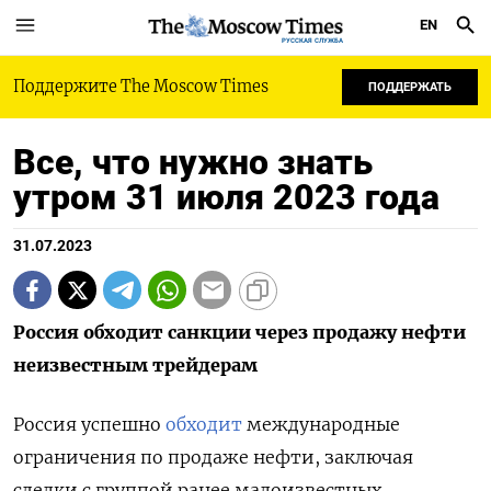
EN
РУССКАЯ СЛУЖБА
Поддержите The Moscow Times
ПОДДЕРЖАТЬ
Все, что нужно знать
утром 31 июля 2023 года
31.07.2023
Россия обходит санкции через продажу нефти
неизвестным трейдерам
Россия успешно
обходит
международные
ограничения по продаже нефти, заключая
сделки с группой ранее малоизвестных