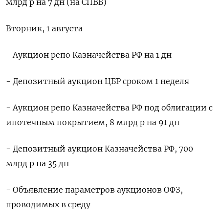
млрд р на 7 дн (на СПВБ)
Вторник, 1 августа
- Аукцион репо Казначейства РФ на 1 дн
- Депозитный аукцион ЦБР сроком 1 неделя
- Аукцион репо Казначейства РФ под облигации с
ипотечным покрытием, 8 млрд р на 91 дн
- Депозитный аукцион Казначейства РФ, 700
млрд р на 35 дн
- Объявление параметров аукционов ОФЗ,
проводимых в среду