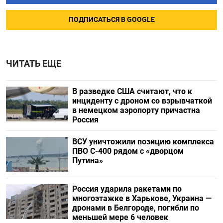
ПОДПИСАТЬСЯ В GOOGLE
ЧИТАТЬ ЕЩЕ
В разведке США считают, что к
инциденту с дроном со взрывчаткой
в немецком аэропорту причастна
Россия
ВСУ уничтожили позицию комплекса
ПВО С-400 рядом с «дворцом
Путина»
Россия ударила ракетами по
многоэтажке в Харькове, Украина —
дронами в Белгороде, погибли по
меньшей мере 6 человек