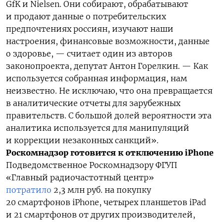
GfK и Nielsen. Они собирают, обрабатывают
и продают данные о потребительских
предпочтениях россиян, изучают наши
настроения, финансовые возможности, данные
о здоровье, — считает один из авторов
законопроекта, депутат Антон Горелкин. — Как
используется собранная информация, нам
неизвестно. Не исключаю, что она превращается
в аналитические отчеты для зарубежных
правительств. С большой долей вероятности эта
аналитика используется для манипуляций
и коррекции незаконных санкций».
Роскомнадзор готовится к отключению iPhone
Подведомственное Роскомнадзору ФГУП
«Главный радиочастотный центр»
потратило
2,3 млн руб. на покупку
20 смартфонов iPhone, четырех планшетов iPad
и 21 смартфонов от других производителей,