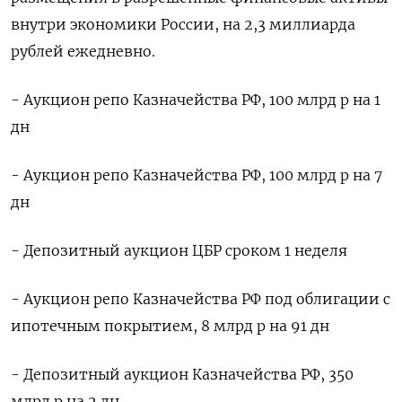
внутри экономики России, на 2,3 миллиарда
рублей ежедневно.
- Аукцион репо Казначейства РФ, 100 млрд р на 1
дн
- Аукцион репо Казначейства РФ, 100 млрд р на 7
дн
- Депозитный аукцион ЦБР сроком 1 неделя
- Аукцион репо Казначейства РФ под облигации с
ипотечным покрытием, 8 млрд р на 91 дн
- Депозитный аукцион Казначейства РФ, 350
млрд р на 2 дн