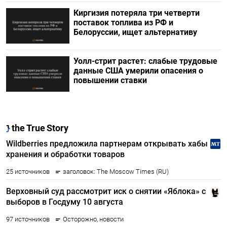
Киргизия потеряла три четверти
поставок топлива из РФ и
Белоруссии, ищет альтернативу
Уолл-стрит растет: слабые трудовые
данные США умерили опасения о
повышении ставки