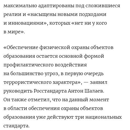
максимально адаптированы под сложившиеся
реалии и «насыщены новыми подходами
и инновациями», которых «нет ни у кого
в мире».
«Обеспечение физической охраны объектов
образования остается основной формой
профилактического воздействия
на большинство угроз, в первую очередь
террористического характера», — заявил
руководить Росстандарта Антон Шалаев.
Он также отметил, что на данный момент
в области обеспечения охраны объектов
образования уже действуют три национальных
стандарта.