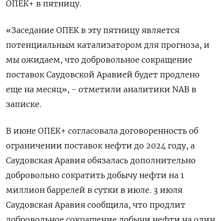
ОПЕК+ в пятницу.
«Заседание ОПЕК в эту пятницу является
потенциальным катализатором для прогноза, и
мы ожидаем, что добровольное сокращение
поставок Саудовской Аравией будет продлено
еще на месяц», - отметили аналитики NAB в
записке.
В июне ОПЕК+ согласовала договоренность об
ограничении поставок нефти до 2024 году, а
Саудовская Аравия обязалась дополнительно
добровольно сократить добычу нефти на 1
миллион баррелей в сутки в июле. 3 июля
Саудовская Аравия сообщила, что продлит
добровольное сокращение добычи нефти на один