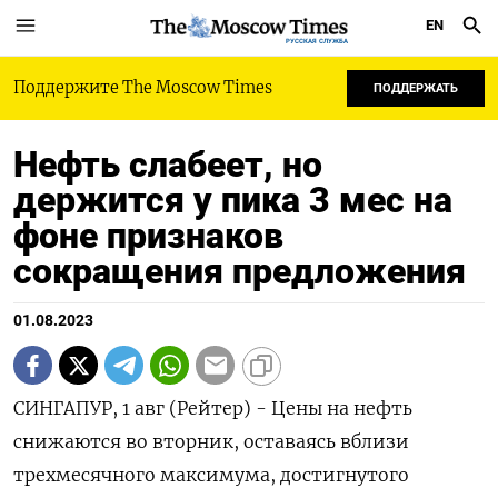
EN
РУССКАЯ СЛУЖБА
Поддержите The Moscow Times
ПОДДЕРЖАТЬ
Нефть слабеет, но
держится у пика 3 мес на
фоне признаков
сокращения предложения
01.08.2023
СИНГАПУР, 1 авг (Рейтер) - Цены на нефть
снижаются во вторник, оставаясь вблизи
трехмесячного максимума, достигнутого