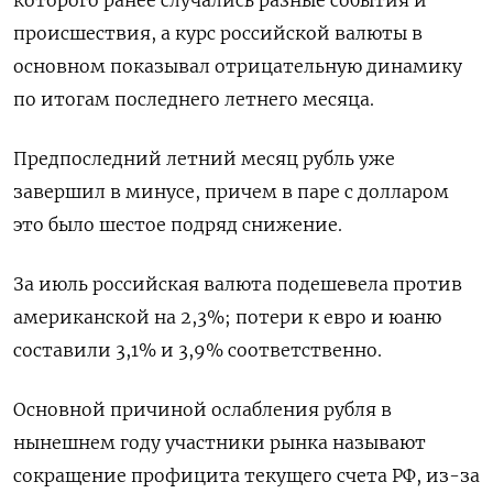
которого ранее случались разные события и
происшествия, а курс российской валюты в
основном показывал отрицательную динамику
по итогам последнего летнего месяца.
Предпоследний летний месяц рубль уже
завершил в минусе, причем в паре с долларом
это было шестое подряд снижение.
За июль российская валюта подешевела против
американской на 2,3%; потери к евро и юаню
составили 3,1% и 3,9% соответственно.
Основной причиной ослабления рубля в
нынешнем году участники рынка называют
сокращение профицита текущего счета РФ, из-за