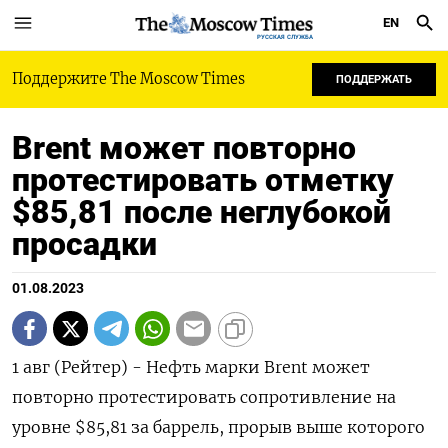
EN
РУССКАЯ СЛУЖБА
Поддержите The Moscow Times
ПОДДЕРЖАТЬ
Brent может повторно
протестировать отметку
$85,81 после неглубокой
просадки
01.08.2023
1 авг (Рейтер) - Нефть марки Brent может
повторно протестировать сопротивление на
уровне $85,81 за баррель, прорыв выше которого