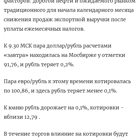
факторов: дорогой нефти и ожидаемого рынком
традиционного для начала календарного месяца
снижения продаж экспортной выручки после
уплаты ежемесячных налогов.
К 9.30 МСК пара доллар/рубль расчетами
«завтра» находилась на Мосбирже у отметки
91,76, и рубль теряет 0,2%.
Пара евро/рубль к этому времени котировалась
по 100,86, и здесь рубль теряет менее 0,1%.
К юаню рубль дорожает на 0,1%, котировки -
вблизи 12,79 .
В течение торгов влияние на котировки будут