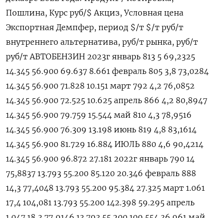
Пошлина, Курс руб/$ Акциз, Условная цена
Экспортная Демпфер, период $/т $/т руб/т
внутреннего альтернатива, руб/т рынка, руб/т
руб/т АВТОБЕНЗИН 2023г январь 813 5 69,2325
14.345 56.900 69.637 8.661 февраль 805 3,8 73,0284
14.345 56.900 71.828 10.151 март 792 4,2 76,0852
14.345 56.900 72.525 10.625 апрель 866 4,2 80,8947
14.345 56.900 79.759 15.544 май 810 4,3 78,9516
14.345 56.900 76.309 13.198 июнь 819 4,8 83,1614
14.345 56.900 81.729 16.884 ИЮЛЬ 880 4,6 90,4214
14.345 56.900 96.872 27.181 2022г январь 790 14
75,8837 13.793 55.200 85.120 20.346 февраль 888
14,3 77,4048 13.793 55.200 95.384 27.325 март 1.061
17,4 104,081 13.793 55.200 142.398 59.295 апрель
1.047 18,3 77,9146 13.793 55.200 109.554 36.961 май