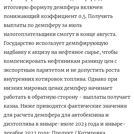
итоговую формулу демпфера включен
понижающий коэффициент 0,5. Получить
выплаты по демпферу за июль
налогоплательщики смогут в конце августа.
Государство использует демпфирующую
надбавку к акцизу на нефтяное сырье, чтобы
компенсировать нефтяникам разницу цен с
экспортным паритетом и не допустить роста
внутренних котировок топлива. Однако при
низких мировых ценах демпфер начинает
работать в обратную сторону - выплаты получает
казна. Ниже приводятся фактические значения
для расчета демпфера для автобензина и
дизтоплива в январе-июле 2023 года и январе-
декабре 2022 года: Продукт / Котировка,