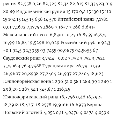
рупия 82,558 0,26 82,325 82,34 82,615 82,334 83,019
80,89 Индонезийская рупия 15 170 0,4 15 130 15 110
15 194 15 145 15 636 14 570 Китайский юань 7,1781
0,01 7,1672 7,1775 7,1869 7,1657 7,268 6,6915
Мексиканский песо 16,8301 -0,27 16,8755 16,875
16,99 16,84 19,5298 16,629 Российский рубль 92,3
-0,1 92,5 92,3955 93,7455 90,9875 94,5655 67
Саудовский риал 3,7514 -0,02 3,752 3,752 3,7521
3,7506 3,76 3,7488 Турецкая лира 26,79 -0,39
26,9607 26,8938 27,2404 26,937 27,2404 18,623
Южнокорейская вона 1 296,51 0,58 1 288,99 1 289 1
298,29 1 287,54 1 345,87 1 216,25
Южноафриканский ранд 18,3756 0,46 18,2925
18,2918 18,4251 18,2578 19,9166 16,6973 Европа:
Польский злотый 4,052 0,11 4,0476 4,0474 4,0598