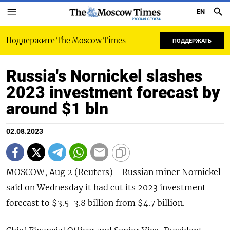
EN
РУССКАЯ СЛУЖБА
Поддержите The Moscow Times
ПОДДЕРЖАТЬ
Russia's Nornickel slashes
2023 investment forecast by
around $1 bln
02.08.2023
MOSCOW, Aug 2 (Reuters) - Russian miner Nornickel
said on Wednesday it had cut its 2023 investment
forecast to $3.5-3.8 billion from $4.7 billion.