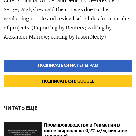
Chief Financial Officer and Senior Vice-President
Sergey Malyshev said the cut was due to the
weakening rouble and revised schedules for a number
of projects. (Reporting by Reuters; writing by
Alexander Marrow; editing by Jason Neely)
ПОДПИСАТЬСЯ НА ТЕЛЕГРАМ
ПОДПИСАТЬСЯ В GOOGLE
ЧИТАТЬ ЕЩЕ
Промпроизводство в Германии в
июне выросло на 0,2%​​​ м/м, сильнее