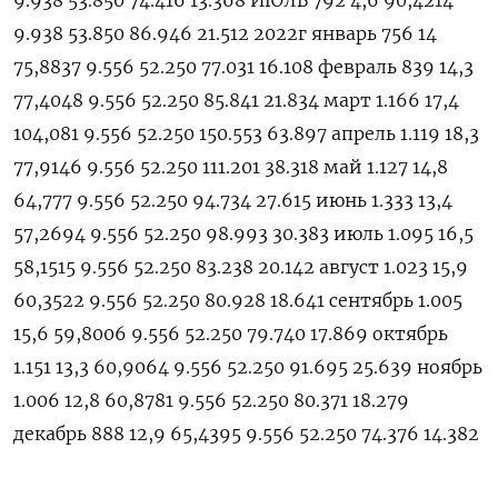
9.938 53.850 74.416 13.368 ИЮЛЬ 792 4,6 90,4214
9.938 53.850 86.946 21.512 2022г январь 756 14
75,8837 9.556 52.250 77.031 16.108 февраль 839 14,3
77,4048 9.556 52.250 85.841 21.834 март 1.166 17,4
104,081 9.556 52.250 150.553 63.897 апрель 1.119 18,3
77,9146 9.556 52.250 111.201 38.318 май 1.127 14,8
64,777 9.556 52.250 94.734 27.615 июнь 1.333 13,4
57,2694 9.556 52.250 98.993 30.383 июль 1.095 16,5
58,1515 9.556 52.250 83.238 20.142 август 1.023 15,9
60,3522 9.556 52.250 80.928 18.641 сентябрь 1.005
15,6 59,8006 9.556 52.250 79.740 17.869 октябрь
1.151 13,3 60,9064 9.556 52.250 91.695 25.639 ноябрь
1.006 12,8 60,8781 9.556 52.250 80.371 18.279
декабрь 888 12,9 65,4395 9.556 52.250 74.376 14.382