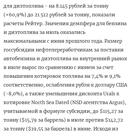
для дизтоплива - на 8.145 рублей за тонну
(+60,9%) до 21.512 рублей за тонну, показали
расчеты Рейтер. Значения демпфера для бензина
и дизтоплива за июль оказались
максимальными с июня прошлого года. Размер
госсубсидии нефтепереработчикам за поставки
автобензина и дизтоплива на внутренний рынок
в июле вырос по сравнению с июнем за счет
повышения котировок топлива на 7,4% и 9,1%
соответственно, ослабления рубля к доллару США
(-8,0%), а также уменьшения дисконта Urals к
котировке North Sea Dated (NSD агентства Argus),
учитываемой в формуле субсидии, до $115,27 за
тонну ($15,79 за баррель) в июле против $142,72
за тонну ($19,55 за баррель) в июне. Исходя из