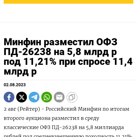
Минфин разместил ОФЗ
ПД-26238 на 5,8 млрд р
под 11,21% при спросе 11,4
млрд р
02.08.2023
2 авг (Рейтер) - Российский Минфин по итогам
второго аукциона разместил в среду
классические ОФЗ ПД-26238 на 5,8 миллиарда
рублей под средневзвешенную доходность 11,21%,