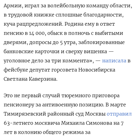
Армии, играл за волейбольную команду области,
в трудовой книжке сплошные благодарности,
куча рацпредложений. Родина ему в ответ
пенсию в 14 000, обыск в полночь с выбитыми
дверями, допросы до 5 утра, заблокированные
банковские карточки и сверху вишенка —
уголовное дело за три коммента», —
написала
в
фейсбуке депутат горсовета Новосибирска
Светлана Каверзина.
Это не первый случай тюремного приговора
пенсионеру за антивоенную позицию. В марте
Тимирязевский районный суд Москвы
отправил
63-летнего москвича Михаила Симонова на 7
лет в колонию общего режима за