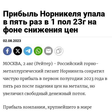
Прибыль Норникеля упала
в пять раз в 1 пол 23г на
фоне снижения цен
02.08.2023
МОСКВА, 2 авг (Рейтер) - Российский горно-
металлургический гигант Норникель сократил
чистую прибыль в первом полугодии 2023 года в
пять раз после падения цен на металлы, но
увеличил свободный денежный поток.
Прибыль компании, крупнейшего в мире