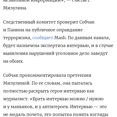
Мизулина.
Следственный комитет проверит Собчак
и Панина на публичное оправдание
терроризма,
сообщает
Mash. По данным канала,
будет назначена экспертиза интервью, и в случае
выявления нарушений уголовное дело заведут
на обоих.
Собчак прокомментировала претензии
Мизулиной.
По ее словам, она пыталась
полностью раскрыть героя интервью как
журналист. «Брать интервью можно / нужно
и у маньяков, и у антигероев. Интервью — это
не медаль почета, это попытка понять взгляды