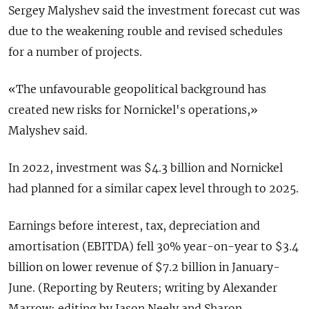
Sergey Malyshev said the investment forecast cut was
due to the weakening rouble and revised schedules
for a number of projects.
«The unfavourable geopolitical background has
created new risks for Nornickel's operations,»
Malyshev said.
In 2022, investment was $4.3 billion and Nornickel
had planned for a similar capex level through to 2025.
Earnings before interest, tax, depreciation and
amortisation (EBITDA) fell 30% year-on-year to $3.4
billion on lower revenue of $7.2 billion in January-
June. (Reporting by Reuters; writing by Alexander
Marrow; editing by Jason Neely and Sharon