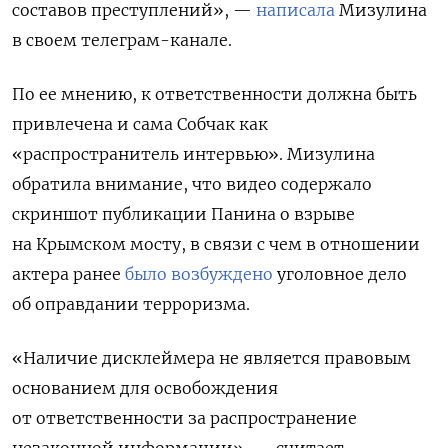
составов преступлений», —
написала
Мизулина
в своем телеграм-канале.
По ее мнению, к ответственности должна быть
привлечена и сама Собчак как
«распространитель интервью». Мизулина
обратила внимание, что
видео содержало
скриншот публикации Панина о взрыве
на Крымском мосту, в связи с чем в отношении
актера ранее
было возбуждено
уголовное дело
об оправдании терроризма.
«Наличие дисклеймера не является правовым
основанием для освобождения
от ответственности за распространение
незаконной информации», — считает