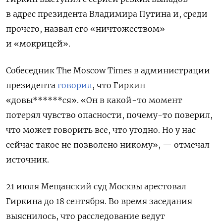
в адрес президента Владимира Путина и, среди
прочего, назвал его «ничтожеством»
и «мокрицей».
Собеседник
The Moscow Times
в администрации
президента
говорил
, что Гиркин
«довы******ся». «Он в какой-то момент
потерял чувство опасности, почему-то поверил,
что может говорить все, что угодно. Но у нас
сейчас такое не позволено никому», — отмечал
источник.
21 июля Мещанский суд Москвы арестовал
Гиркина до 18 сентября. Во время заседания
выяснилось, что расследование ведут