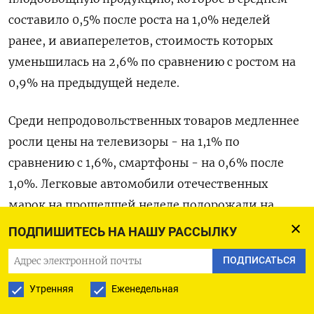
составило 0,5% после роста на 1,0% неделей
ранее, и авиаперелетов, стоимость которых
уменьшилась на 2,6% по сравнению с ростом на
0,9% на предыдущей неделе.
Среди непродовольственных товаров медленнее
росли цены на телевизоры - на 1,1% по
сравнению с 1,6%, смартфоны - на 0,6% после
1,0%. Легковые автомобили отечественных
марок на прошедшей неделе подорожали на
0,7%, как и неделей ранее, цены на легковые
ПОДПИШИТЕСЬ НА НАШУ РАССЫЛКУ
автомобили иностранных марок выросли на
ПОДПИСАТЬСЯ
0,5%.
Утренняя
Еженедельная
Рост цен на бензин немного замедлился - до