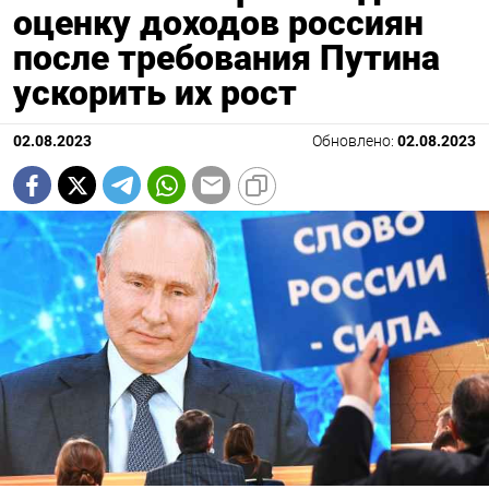
оценку доходов россиян
после требования Путина
ускорить их рост
02.08.2023
Обновлено:
02.08.2023