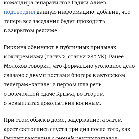
командира сепаратистов Гаджи Алиев
подтвердил
данную информацию, добавив, что
теперь все заседания будут проходить
в закрытом режиме.
Гиркина обвиняют в публичных призывах
к экстремизму (
часть 2, статьи 280 УК). Ранее
Молохов говорил, что формально уголовное дело
связано с двумя постами блогера в авторском
телеграм-канале: в первом шла речь
о возможной сдаче Крыма, во втором —
о невыплатах довольствия военным.
При этом обыск в доме, задержание, а затем
арест состоялись спустя три дня после того, как
Гиркин выступил с серией резких выпадов