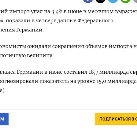
 импорт ​​упал на 3,4%​​​​​​​​​ в июне в месячном выраже
​​​​​, показали в четверг данные Федерального
вления Германии.
ономисты ожидали сокращения объемов импорта н
налогичную величину.
ланса Германии в июне составил 18,7 миллиарда ев
рогнозировали показатель на уровне 15,0 миллиарда
е)
АМ
ПОДПИСАТЬСЯ В 