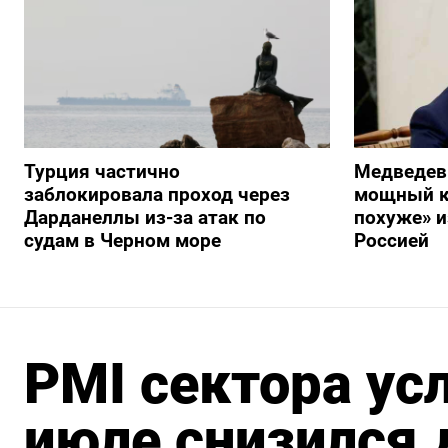
Турция частично
Медведев
заблокировала проход через
мощный к
Дарданеллы из-за атак по
похуже» и
судам в Черном море
Россией
PMI сектора усл
июле снизился 