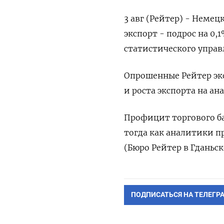
3 авг (Рейтер) - Немецкий
экспорт - подрос на 0,1%
статистического упра
Опрошенные Рейтер эк
и роста экспорта на а
Профицит торгового ба
тогда как аналитики п
(Бюро Рейтер в Гданьск
ПОДПИСАТЬСЯ НА ТЕЛЕГР