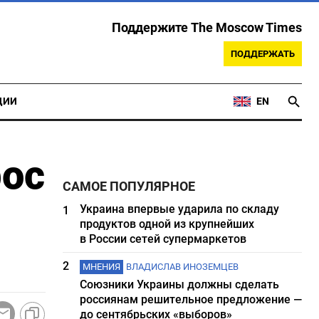
Поддержите The Moscow Times
ПОДДЕРЖАТЬ
ЦИИ
EN
рос
САМОЕ ПОПУЛЯРНОЕ
Украина впервые ударила по складу
1
продуктов одной из крупнейших
в России сетей супермаркетов
2
МНЕНИЯ
ВЛАДИСЛАВ ИНОЗЕМЦЕВ
Союзники Украины должны сделать
россиянам решительное предложение —
до сентябрьских «выборов»