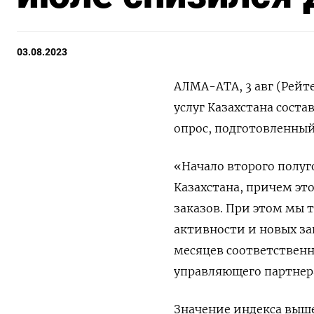
03.08.2023
АЛМА-АТА, 3 авг (Рейт
услуг Казахстана соста
опрос, подготовленный 
«Начало второго полуг
Казахстана, причем это
заказов. При этом мы 
активности и новых за
месяцев соответственн
управляющего партнера
Значение индекса выше