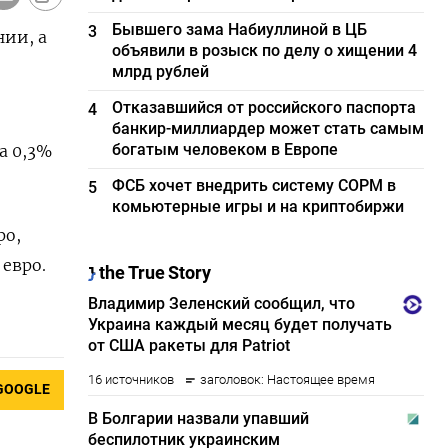
Бывшего зама Набиуллиной в ЦБ
3
нии, а
объявили в розыск по делу о хищении 4
млрд рублей
Отказавшийся от российского паспорта
4
банкир-миллиардер может стать самым
богатым человеком в Европе
а 0,3%
ФСБ хочет внедрить систему СОРМ в
5
комьютерные игры и на криптобиржи
ро,
 евро.
GOOGLE