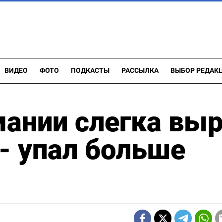
ВИДЕО
ФОТО
ПОДКАСТЫ
РАССЫЛКА
ВЫБОР РЕДАК
мании слегка вы
 - упал больше