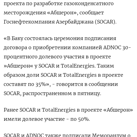
проекта по разработке газоконденсатного
месторождения «Абшерон», сообщает
Госнефтекомпания Азербайджана (SOCAR).
«В Баку состоялась церемония подписания
договора о приобретении компанией ADNOC 30-
процентного долевого участия в проекте
»Абшерон« у SOCAR и TotalEnergies. Таким
образом доли SOCAR и TotalEnergies в проекте
составят по 35%», - говорится в сообщении
SOCAR, распространенном в пятницу.
Ранее SOCAR и TotalEnergies в проекте «Абшерон»
имели долевое участие - по 50%.
SOCAR и ADNOC также подписали Меморандум о