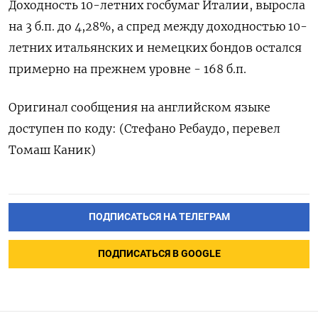
Доходность 10-летних госбумаг Италии, выросла
на 3 б.п. до 4,28%, а спред между доходностью 10-
летних итальянских и немецких бондов остался
примерно на прежнем уровне - 168 б.п.
Оригинал сообщения на английском языке
доступен по коду: (Стефано Ребаудо, перевел
Томаш Каник)
ПОДПИСАТЬСЯ НА ТЕЛЕГРАМ
ПОДПИСАТЬСЯ В GOOGLE