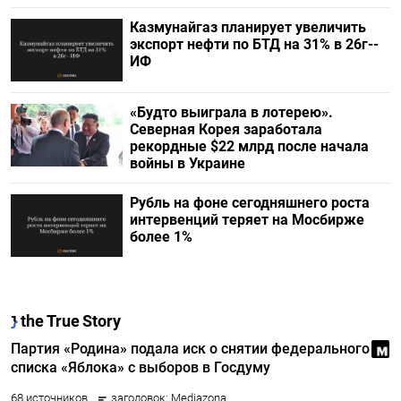
Казмунайгаз планирует увеличить
экспорт нефти по БТД на 31% в 26г--
ИФ
«Будто выиграла в лотерею».
Северная Корея заработала
рекордные $22 млрд после начала
войны в Украине
Рубль на фоне сегодняшнего роста
интервенций теряет на Мосбирже
более 1%