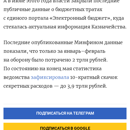
А в июне этого года власти закрыли последние
публичные данные о бюджетных тратах
с единого портала «Электронный бюджет», куда
стекалась актуальная информация Казначейства.
Последние опубликованные Минфином данные
показали, что только за январь–февраль
на оборону было потрачено 2 трлн рублей.
По состоянию на конец мая статистика
ведомства
зафиксировала
10-кратный скачок
секретных расходов — до 3,9 трлн рублей.
ПОДПИСАТЬСЯ НА ТЕЛЕГРАМ
ПОДПИСАТЬСЯ В GOOGLE