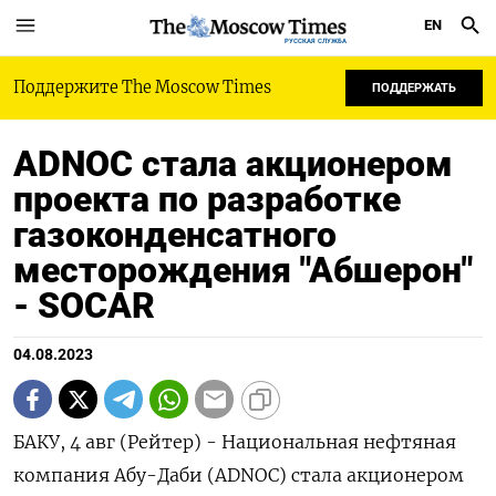
EN
РУССКАЯ СЛУЖБА
Поддержите The Moscow Times
ПОДДЕРЖАТЬ
ADNOC стала акционером
проекта по разработке
газоконденсатного
месторождения "Абшерон"
- SOCAR
04.08.2023
БАКУ, 4 авг (Рейтер) - Национальная нефтяная
компания Абу-Даби (ADNOC) стала акционером