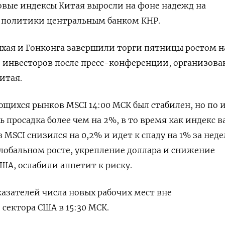
овые индексы Китая выросли на фоне надежд на
 политики центральным банком КНР.
хая и Гонконга завершили торги пятницы ростом н
 инвесторов после пресс-конференции, организов
итая.
щихся рынков MSCI 14:00 МСК был стабилен, но по 
 просадка более чем на 2%, в то время как индекс 
MSCI снизился на 0,2% и идет к спаду на 1% за неде
глобальном росте, укрепление доллара и снижение
ША, ослабили аппетит к риску.
зателей числа новых рабочих мест вне
сектора США в 15:30 МСК.