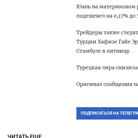
Юань на материковом р
подешевел на 0,17% до 7
Трейдеры также следят
Турции Хафизе Гайе 
Стамбуле в пятницу.
Турецкая лира снизилас
Оригинал сообщения на
ПОДПИСАТЬСЯ НА ТЕЛЕГР
ЧИТАТЬ ЕЩЕ