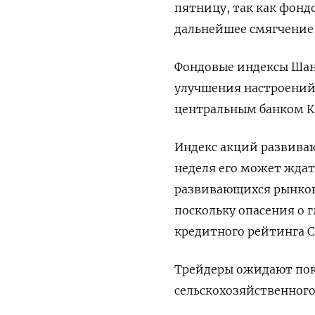
пятницу, так как фонд
дальнейшее смягчение
Фондовые индексы Шан
улучшения настроений
центральным банком К
Индекс акций развиваю
неделя его может ждать
развивающихся рынков 
поскольку опасения о 
кредитного рейтинга С
Трейдеры ожидают пока
сельскохозяйственного 