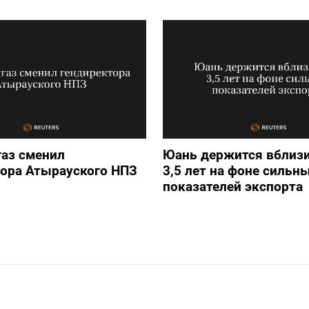
аз сменил
Юань держится вблизи
тора Атырауского НПЗ
3,5 лет на фоне сильн
показателей экспорта