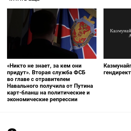
«Никто не знает, за кем они
Казмунайг
придут». Вторая служба ФСБ
гендирек
во главе с отравителем
Навального получила от Путина
карт-бланш на политические и
экономические репрессии