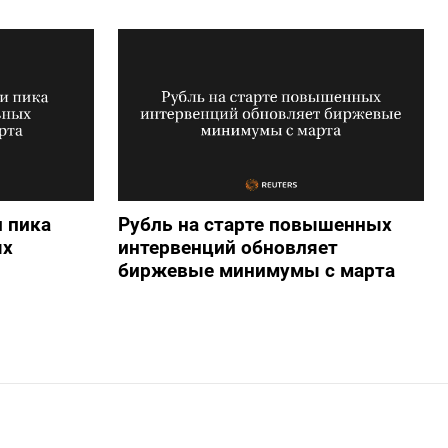
 пика
Рубль на старте повышенных
ых
интервенций обновляет
биржевые минимумы с марта