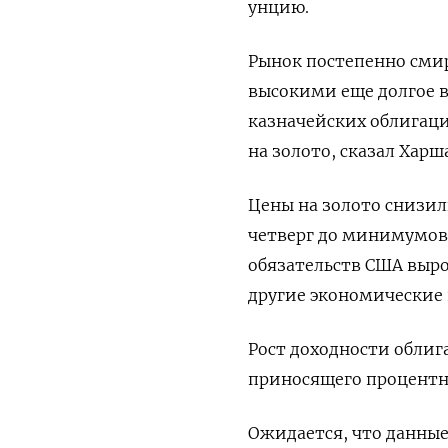
унцию.
Рынок постепенно смир
высокими еще долгое в
казначейских облигаци
на золото, сказал Харша
Цены на золото снизили
четверг до минимумов 
обязательств США выро
другие экономические 
Рост доходности облиг
приносящего процентн
Ожидается, что данные