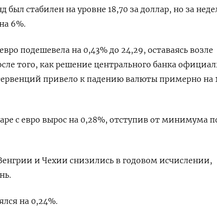
был стабилен на уровне 18,70 за доллар, но за нед
на 6%.
 евро подешевела на 0,43% до 24,29, оставаясь возле
сле того, как решение центрального банка официал
ервенций привело к падению валюты примерно на 
аре с евро вырос на 0,28%, отступив от минимума 
енгрии и Чехии снизились в годовом исчислении,
нь.
лся на 0,24%.