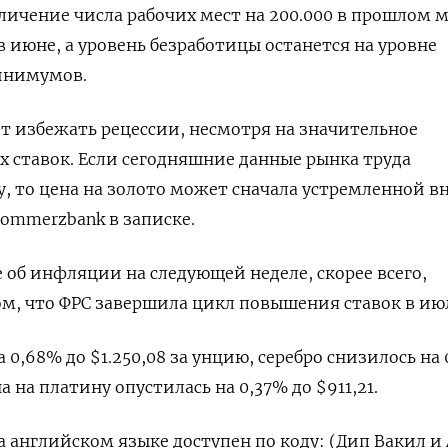
еличение числа рабочих мест на 200.000 в прошлом 
 в июне, а уровень безработицы останется на уровне
инимумов.
 избежать рецессии, несмотря на значительное
 ставок. Если сегодняшние данные рынка труда
у, то цена на золото может сначала устремленной вн
ommerzbank в записке.
 об инфляции на следующей неделе, скорее всего,
м, что ФРС завершила цикл повышения ставок в ию
0,68% до $1.250,08​​ за унцию, серебро снизилось на
на на платину опустилась на 0,37% до $911,21.
 английском языке доступен по коду: (Дип Вакил и