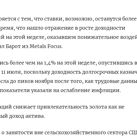
яется с тем, что ставки, возможно, останутся более
ремя, что нашло отражение в росте доходности
й на этой неделе, оказавшем понижательное возде
л Барот из Metals Focus.
сь более чем на 1,4% на этой неделе, опустившись 
11 июля, поскольку доходность долгосрочных казна
сла до пиков ноября после того, как трудовые данны
показатели указали на ослабление инфляции.
аций снижает привлекательность золота как не
ый доход актива.
 о занятости вне сельскохозяйственного сектора СШ