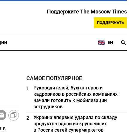
Поддержите The Moscow Times
ПОДДЕРЖАТЬ
ЦИИ
EN
САМОЕ ПОПУЛЯРНОЕ
Руководителей, бухгалтеров и
1
кадровиков в российских компаниях
начали готовить к мобилизации
сотрудников
Украина впервые ударила по складу
2
продуктов одной из крупнейших
и в
в России сетей супермаркетов