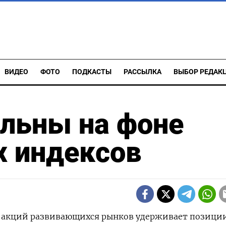
ВИДЕО
ФОТО
ПОДКАСТЫ
РАССЫЛКА
ВЫБОР РЕДАК
ильны на фоне
х индексов
кс акций развивающихся рынков удерживает позици