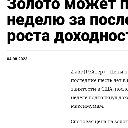
Золото может 
неделю за посл
роста доходнос
04.08.2023
4 авг (Рейтер) - Цены 
последние шесть лет в
занятости в США, посл
неделе подтолкнул до
максимумам.
Спотовая цена на золот