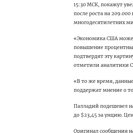
15:30 МСК, покажут ув
после роста на 209.000
многодесятилетних м
«Экономика США может
повышение процентных
подтвердят эту картин
отметили аналитики C
«В то же время, данные
поддержат мнение о то
Палладий подешевел на 
до $23,45​ за унцию. Це
Оригинал сообщения на