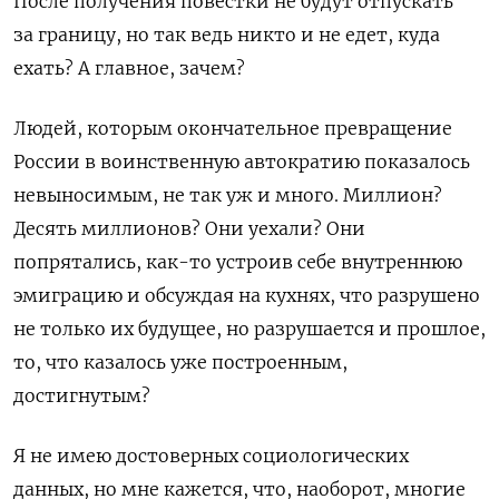
После получения повестки не будут отпускать
за границу, но так ведь никто и не едет, куда
ехать? А главное, зачем?
Людей, которым окончательное превращение
России в воинственную автократию показалось
невыносимым, не так уж и много. Миллион?
Десять миллионов? Они уехали? Они
попрятались, как-то устроив себе внутреннюю
эмиграцию и обсуждая на кухнях, что разрушено
не только их будущее, но разрушается и прошлое,
то, что казалось уже построенным,
достигнутым?
Я не имею достоверных социологических
данных, но мне кажется, что, наоборот, многие