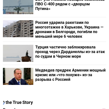
ПВО С-400 рядом с «дворцом
Путина»
Россия ударила ракетами по
многоэтажке в Харькове, Украина —
дронами в Белгороде, погибли по
меньшей мере 6 человек
Турция частично заблокировала
проход через Дарданеллы из-за атак
по судам в Черном море
Медведев предрек Армении мощный
кризис или «что похуже» из-за
разрыва с Россией