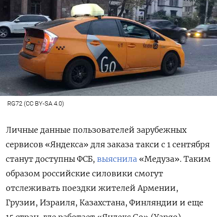
RG72 (CC BY-SA 4.0)
Личные данные пользователей зарубежных
сервисов «Яндекса» для заказа такси с 1 сентября
станут доступны ФСБ,
выяснила
«Медуза». Таким
образом российские силовики смогут
отслеживать поездки жителей Армении,
Грузии, Израиля, Казахстана, Финляндии и еще