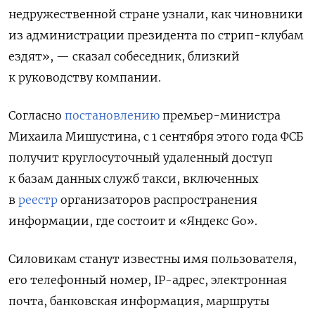
недружественной стране узнали, как чиновники
из администрации президента по стрип-клубам
ездят», — сказал собеседник, близкий
к руководству компании.
Согласно
постановлению
премьер-министра
Михаила Мишустина, с
1 сентября этого года ФСБ
получит круглосуточный удаленный доступ
к базам данных служб такси, включенных
в
реестр
организаторов распространения
информации, где состоит и «Яндекс Go».
Силовикам станут известны имя пользователя,
его телефонный номер,
IP-адрес,
электронная
почта, банковская информация, маршруты