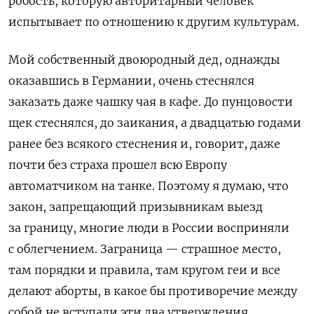
робость, которую авторитарный человек
испытывает по отношению к другим культурам.
Мой собственный двоюродный дед, однажды
оказавшись в Германии, очень стеснялся
заказать даже чашку чая в кафе. До пунцовости
щек стеснялся, до заикания, а двадцатью годами
ранее без всякого стеснения и, говорит, даже
почти без страха прошел всю Европу
автоматчиком на танке. Поэтому я думаю, что
закон, запрещающий призывникам выезд
за границу, многие люди в России восприняли
с облегчением. Заграница — страшное место,
там порядки и правила, там кругом геи и все
делают аборты, в какое бы противоречие между
собой не вступали эти два утверждения.