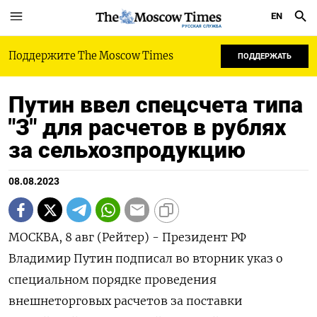
EN
РУССКАЯ СЛУЖБА
Поддержите The Moscow Times
ПОДДЕРЖАТЬ
Путин ввел спецсчета типа
"З" для расчетов в рублях
за сельхозпродукцию
08.08.2023
МОСКВА, 8 авг (Рейтер) - Президент РФ
Владимир Путин подписал во вторник указ о
специальном порядке проведения
внешнеторговых расчетов за поставки