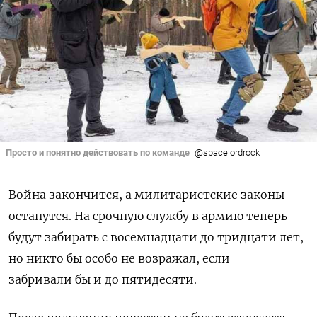
Просто и понятно действовать по команде
@spacelordrock
Война закончится, а милитаристские законы
останутся. На срочную службу в армию теперь
будут забирать с восемнадцати до тридцати лет,
но никто бы особо не возражал, если
забривали бы и до пятидесяти.