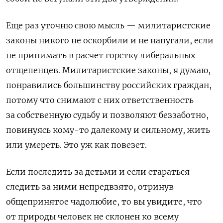
Еще раз уточню свою мысль — милитаристские
законы никого не оскорбили и не напугали, если
не принимать в расчет горстку либеральных
отщепенцев. Милитаристские законы, я думаю,
понравились большинству российских граждан,
потому что снимают с них ответственность
за собственную судьбу и позволяют беззаботно,
повинуясь кому-то далекому и сильному, жить
или умереть. Э
то уж как повезет.
Если последить за детьми и если стараться
следить за ними непредвзято, отринув
общепринятое чадолюбие, то вы увидите, что
от природы человек не склонен ко всему