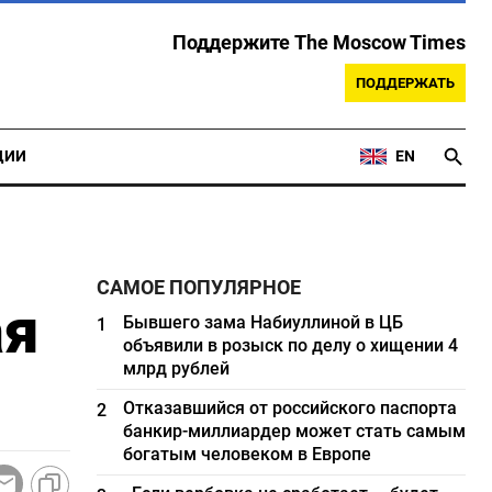
Поддержите The Moscow Times
ПОДДЕРЖАТЬ
ЦИИ
EN
САМОЕ ПОПУЛЯРНОЕ
ая
Бывшего зама Набиуллиной в ЦБ
1
объявили в розыск по делу о хищении 4
млрд рублей
Отказавшийся от российского паспорта
2
банкир-миллиардер может стать самым
богатым человеком в Европе