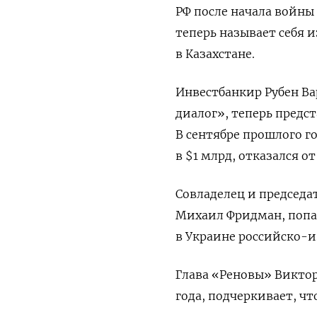
РФ после начала войны
теперь называет себя
в Казахстане.
Инвестбанкир Рубен Ва
диалог», теперь предс
В сентябре прошлого г
в $1 млрд, отказался о
Совладелец и председа
Михаил Фридман, попа
в Украине российско-
Глава «Реновы» Виктор
года, подчеркивает, ч