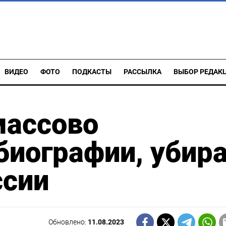
ВИДЕО
ФОТО
ПОДКАСТЫ
РАССЫЛКА
ВЫБОР РЕДАК
ассово
иографии, убир
ссии
Обновлено:
11.08.2023