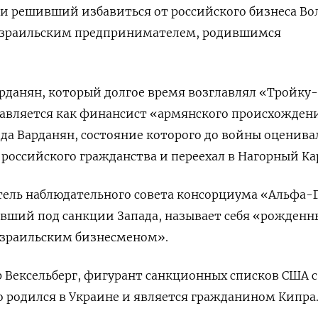
 и решивший избавиться от российского бизнеса В
 израильским предпринимателем, родившимся
рданян, который долгое время возглавлял «Тройку-
тавляется как финансист «армянского происхожден
ода Варданян, состояние которого до войны оценива
т российского гражданства и переехал в Нагорный Ка
тель наблюдательного совета консорциума «Альфа-
вший под санкции Запада, называет себя «рожден
израильским бизнесменом».
 Вексельберг, фигурант санкционных списков США с
то родился в Украине и является гражданином Кипра