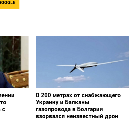
GOOGLE
мении
В 200 метрах от снабжающего
то
Украину и Балканы
 с
газопровода в Болгарии
взорвался неизвестный дрон