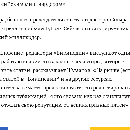
оссийским миллиардером».
а, бывшего председателя совета директоров Альфа
ля редактировали 141 раз. Сейчас он фигурирует там
кий миллиардер.
лкновение: редакторы «Википедии» выступают одн
 работают какие-то заказные редакторы, которые
авить статьи, рассказывает Шуманов: «На рынке (ест
ка статей в „Википедии“ и на других ресурсах.
ентства ее часто предоставляют: это редактирован
ивных публикаций. И это связано как раз с институ
отмыть свою репутацию от всяких грязных пятен».