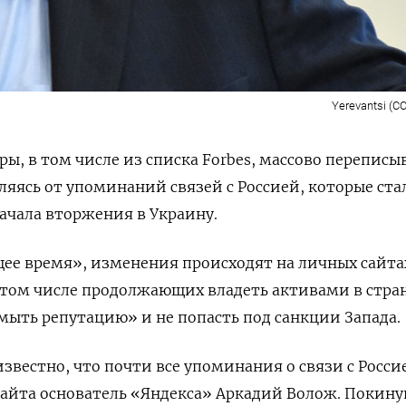
Yerevantsi (CC
ы, в том числе из списка Forbes, массово переписы
ляясь от упоминаний связей с Россией, которые ста
ачала вторжения в Украину.
ее время», изменения происходят на личных сайта
 том числе продолжающих владеть активами в стран
ыть репутацию» и не попасть под санкции Запада.
известно, что почти все упоминания о связи с Росси
о сайта основатель «Яндекса» Аркадий Волож. Покин