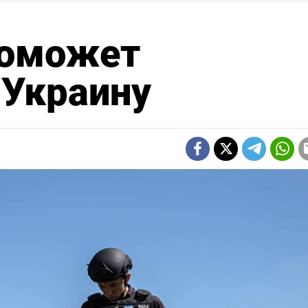
поможет
 Украину