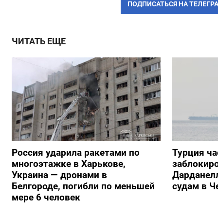
ПОДПИСАТЬСЯ НА ТЕЛЕГР
ЧИТАТЬ ЕЩЕ
Россия ударила ракетами по
Турция ча
многоэтажке в Харькове,
заблокиро
Украина — дронами в
Дарданелл
Белгороде, погибли по меньшей
судам в Ч
мере 6 человек