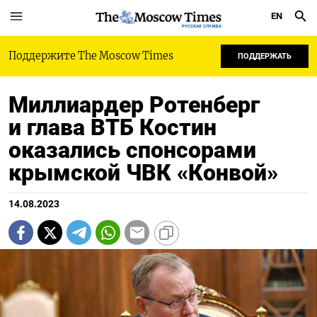
EN
РУССКАЯ СЛУЖБА
Поддержите The Moscow Times
ПОДДЕРЖАТЬ
Миллиардер Ротенберг
и глава ВТБ Костин
оказались спонсорами
крымской ЧВК «Конвой»
14.08.2023