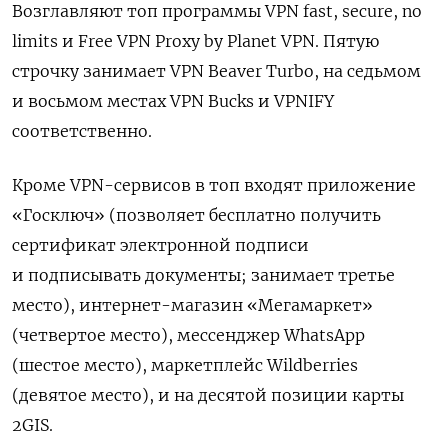
Возглавляют топ программы VPN fast, secure, no
limits и Free
VPN
Proxy
by
Planet
VPN. Пятую
строчку занимает VPN
Beaver
Turbo, на седьмом
и восьмом местах VPN
Bucks
и VPNIFY
соответственно.
Кроме VPN-сервисов в топ входят приложение
«Госключ» (позволяет бесплатно получить
сертификат электронной подписи
и подписывать документы; занимает третье
место), интернет-магазин «Мегамаркет»
(четвертое место), мессенджер WhatsApp
(шестое место), маркетплейс Wildberries
(девятое место), и на десятой позиции карты
2GIS.