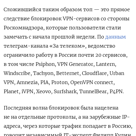
Сложившийся таким образом топ — это прямое
следствие блокировок VPN-сервисов со стороны
Роскомнадзора, которые пользователи стали
замечать с начала прошлой недели. По
данным
телеграм-канала «За телеком», ведомство
ограничило работу в России почти 20 сервисов,
в том числе Psiphon, VPN Generator, Lantern,
Windscribe, Tachyon, Betternet, Cloudflare, Urban
VPN, Amnezia, PIA, Proton, OpenVPN connect,
Planet, iVPN, Xeovo, Surfshark, TunnelBear, P4PN.
Последняя волна блокировок была нацелена
не на отдельные протоколы, а на зарубежные IP-
адреса, через которые трафик попадает в Россию,
говорит независимый IT-эксперт Филипп Кулин.