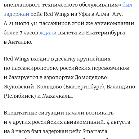
внепланового технического обслуживания»
был
задержан
рейс Red Wings из Уфы в Алма-Ату.
А 21 июля 411 пассажиров этой же авиакомпании
более 7 часов
ждали
вылета
из Екатеринбурга
в Анталью.
Red Wings входит в десятку крупнейших
по пассажиропотоку российских перевозчиков
и базируется в аэропортах Домодедово,
Жуковский, Кольцово (Екатеринбург), Баландино
(Челябинск) и Махачкалы.
Внештатные ситуации начали возникать
и у других
российских авиакомпаний. 4 августа
на 8 часов был задержан
рейс
Smartavia