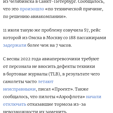
из Челябинска в Санкт-Петербург
.
Сообщалось,
что это
произошло
«по технической причине,
по решению авиакомпании».
11 июля такую же проблему озвучила S7, рейс
которой из Омска в Москву со 188 пассажирами
задержали
более чем на 7 часов.
С весны 2022 года авиаперевозчики требуют
от персонала не вносить дефекты техники
в бортовые журналы (TLB), в результате чего
самолеты часто
летают
неисправными
, писал «Проект». Также
сообщалось, что пилоты «Аэрофлота»
начали
отключать
отказавшие тормоза из-за
невозможности их заменить.