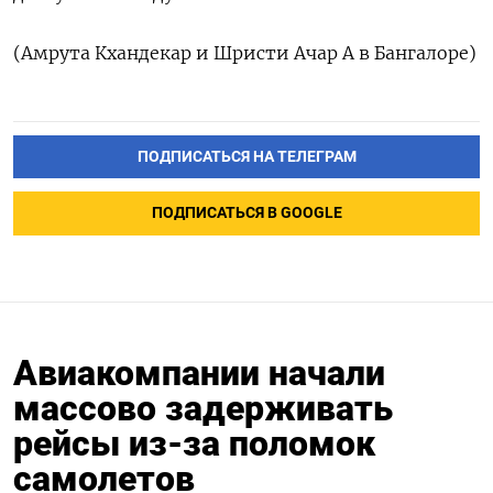
(Амрута Кхандекар и Шристи Ачар A в Бангалоре)
ПОДПИСАТЬСЯ НА ТЕЛЕГРАМ
ПОДПИСАТЬСЯ В GOOGLE
Авиакомпании начали
массово задерживать
рейсы из-за поломок
самолетов