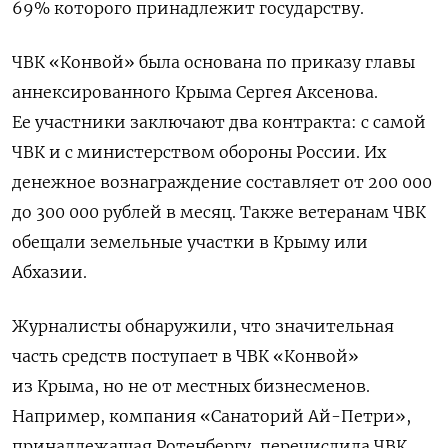
69% которого принадлежит государству.
ЧВК «Конвой» была основана по приказу главы
аннексированного Крыма Сергея Аксенова.
Ее участники заключают два контракта: с самой
ЧВК и с министерством обороны России. Их
денежное вознаграждение составляет от 200 000
до 300 000 рублей в месяц. Также ветеранам ЧВК
обещали земельные участки в Крыму или
Абхазии.
Журналисты обнаружили, что значительная
часть средств поступает в ЧВК «Конвой»
из Крыма, но не от местных бизнесменов.
Например, компания «Санаторий Ай-Петри»,
принадлежащая Ротенбергу, перечислила ЧВК