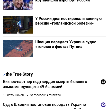
крупнейший аэропорт России
У России диагностировали военную
версию «голландской болезни»
Швеция передаст Украине судно
«теневого флота» Путина