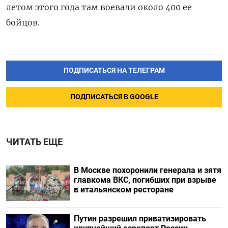
летом этого года там воевали около 400 ее
бойцов.
ПОДПИСАТЬСЯ НА ТЕЛЕГРАМ
ПОДПИСАТЬСЯ В GOOGLE
ЧИТАТЬ ЕЩЕ
В Москве похоронили генерала и зятя
главкома ВКС, погибших при взрыве
в итальянском ресторане
Путин разрешил приватизировать