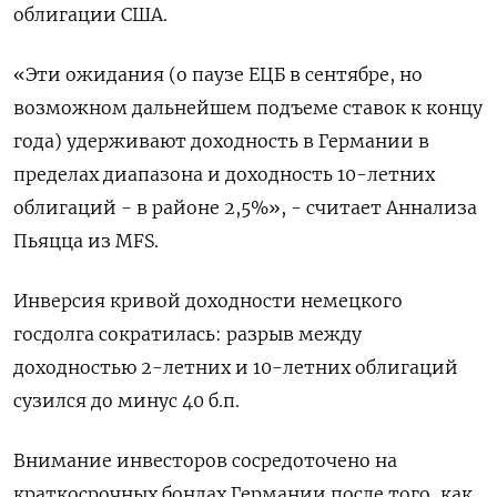
облигации США.
«Эти ожидания (о паузе ЕЦБ в сентябре, но
возможном дальнейшем подъеме ставок к концу
года) удерживают доходность в Германии в
пределах диапазона и доходность 10-летних
облигаций - в районе 2,5%», - считает Аннализа
Пьяцца из MFS.
Инверсия кривой доходности немецкого
госдолга сократилась: разрыв между
доходностью 2-летних и 10-летних облигаций
сузился до минус 40 б.п.
Внимание инвесторов сосредоточено на
краткосрочных бондах Германии после того, как