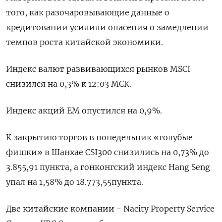
того, как разочаровывающие данные о
кредитовании усилили опасения о замедлении
темпов роста китайской экономики.
Индекс валют развивающихся рынков MSCI
снизился на 0,3% к 12:03 МСК.
Индекс акций EM опустился на 0,9%.
К закрытию торгов в понедельник «голубые
фишки» в Шанхае CSI300 снизились на 0,73% до
3.855,91 пункта, а гонконгский индекс Hang Seng
упал на 1,58% до 18.773,55​ пункта.
Две китайские компании - Nacity Property Service