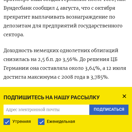
Бундесбанк сообщил 4 августа, что с октября
прекратит выплачивать вознаграждение по
депозитам для предприятий государственного
сектора.
Доходность немецких однолетних облигаций
снизилась на 2,5 б.п. до 3,56%. До решения ЦБ
Германии она составляла около 3,64%, а 12 июля
достигла максимума с 2008 года в 3,785%.
Оригинал сообщения на английском языке
ПОДПИШИТЕСЬ НА НАШУ РАССЫЛКУ
доступен по коду: (Стефано Ребаудо, перевел
ПОДПИСАТЬСЯ
Томаш Каник)
Утренняя
Еженедельная