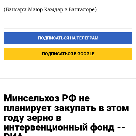
(Бансари Маюр Камдар в Бангалоре)
ПОДПИСАТЬСЯ НА ТЕЛЕГРАМ
ПОДПИСАТЬСЯ В GOOGLE
Минсельхоз РФ не
планирует закупать в этом
году зерно в
интервенционный фонд --