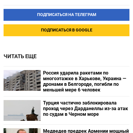
ПОДПИСАТЬСЯ НА ТЕЛЕГРАМ
ПОДПИСАТЬСЯ В GOOGLE
ЧИТАТЬ ЕЩЕ
Россия ударила ракетами по
многоэтажке в Харькове, Украина —
дронами в Белгороде, погибли по
меньшей мере 6 человек
Турция частично заблокировала
проход через Дарданеллы из-за атак
по судам в Черном море
Медведев предрек Армении мощный