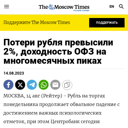
EN
РУССКАЯ СЛУЖБА
Поддержите The Moscow Times
ПОДДЕРЖАТЬ
Потери рубля превысили
2%, доходность ОФЗ на
многомесячных пиках
14.08.2023
МОСКВА, 14 авг (Рейтер) - Рубль на торгах
понедельника продолжает обвальное падение с
достижением важных психологических
отметок, при этом Центробанк сегодня