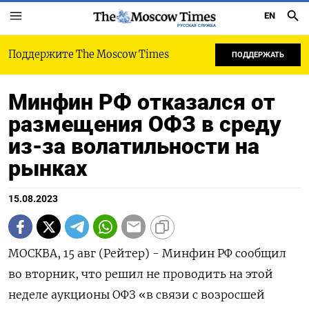
EN
РУССКАЯ СЛУЖБА
Поддержите The Moscow Times
ПОДДЕРЖАТЬ
Минфин РФ отказался от
размещения ОФЗ в среду
из-за волатильности на
рынках
15.08.2023
МОСКВА, 15 авг (Рейтер) - Минфин РФ сообщил
во вторник, что решил не проводить на этой
неделе аукционы ОФЗ «в связи с возросшей