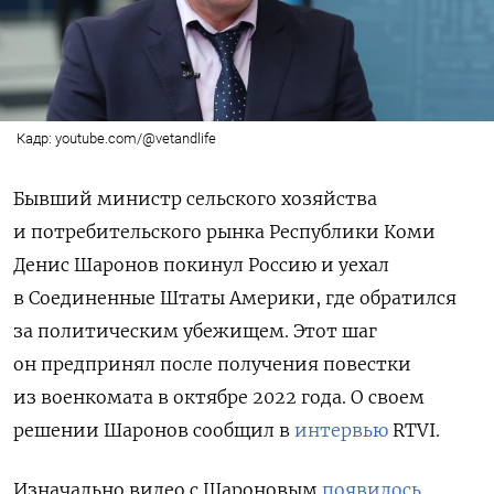
Кадр: youtube.com/@vetandlife
Бывший министр сельского хозяйства
и потребительского рынка Республики Коми
Денис Шаронов покинул Россию и уехал
в Соединенные Штаты Америки, где обратился
за политическим убежищем. Этот шаг
он предпринял после получения повестки
из военкомата в октябре 2022 года. О своем
решении Шаронов сообщил в
интервью
RTVI.
Изначально видео с Шароновым
появилось