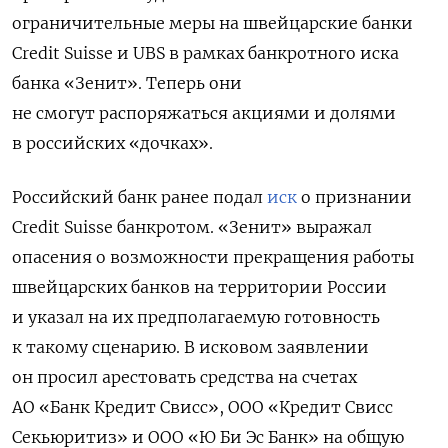
ограничительные меры на швейцарские банки
Credit Suisse и UBS в рамках банкротного иска
банка «Зенит». Теперь они
не смогут распоряжаться акциями и долями
в российских «дочках».
Российский банк ранее подал
иск
о признании
Credit Suisse банкротом. «Зенит» выражал
опасения о возможности прекращения работы
швейцарских банков на территории России
и указал на их предполагаемую готовность
к такому сценарию. В исковом заявлении
он просил арестовать средства на счетах
АО «Банк Кредит Свисс», ООО «Кредит Свисс
Секьюритиз» и ООО «Ю Би Эс Банк»
на общую