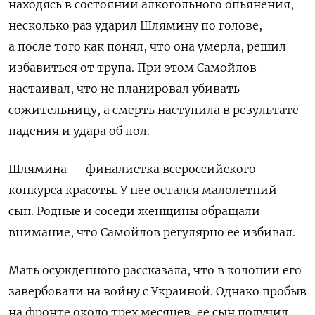
находясь в состоянии алкогольного опьянения,
несколько раз ударил Шлямину по голове,
а после того как понял, что она умерла, решил
избавиться от трупа. При этом Самойлов
настаивал, что не планировал убивать
сожительницу, а смерть наступила в результате
падения и удара об пол.
Шлямина — финалистка всероссийского
конкурса красоты. У нее остался малолетний
сын. Родные и соседи женщины обращали
внимание, что Самойлов регулярно ее избивал.
Мать осужденного рассказала, что в колонии его
завербовали на войну с Украиной. Однако пробыв
на фронте около трех месяцев, ее сын получил