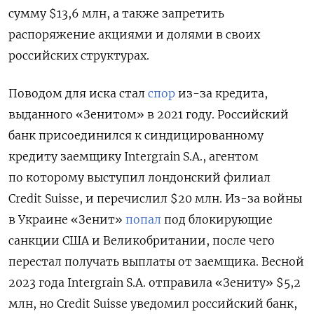
сумму $13,6 млн, а также запретить
распоряжение акциями и долями в своих
российских структурах.
Поводом для иска стал
спор
из-за кредита,
выданного «Зенитом» в 2021 году. Российский
банк присоединился к синдицированному
кредиту заемщику Intergrain S.A., агентом
по которому выступил лондонский филиал
Credit Suisse, и перечислил $20 млн. Из-за войны
в Украине «Зенит»
попал
под блокирующие
санкции США и Великобритании, после чего
перестал получать выплаты от заемщика. Весной
2023 года Intergrain S.A. отправила «Зениту» $5,2
млн, но Credit Suisse уведомил российский банк,