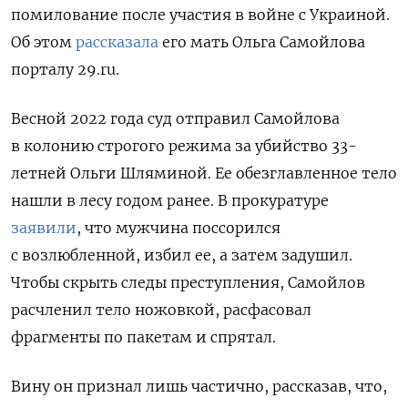
помилование после участия в войне с Украиной.
Об этом
рассказала
его мать Ольга Самойлова
порталу 29.ru.
Весной 2022 года суд отправил Самойлова
в колонию строгого режима за убийство 33-
летней Ольги Шляминой. Ее обезглавленное тело
нашли в лесу годом ранее. В прокуратуре
заявили
, что мужчина поссорился
с возлюбленной, избил ее, а затем задушил.
Ч
тобы скрыть следы преступления, Самойлов
расчленил тело ножовкой, расфасовал
фрагменты по пакетам и спрятал.
Вину он признал лишь частично, рассказав, что,