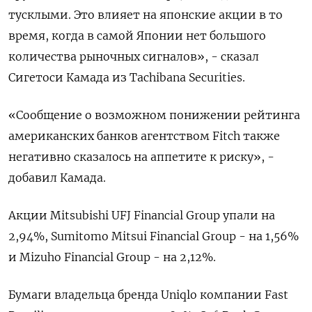
тусклыми. Это влияет на японские акции в то
время, когда в самой Японии нет большого
количества рыночных сигналов», - сказал
Cигетоcи Камада из Tachibana Securities.
«Сообщение о возможном понижении рейтинга
американских банков агентством Fitch также
негативно сказалось на аппетите к риску», -
добавил Камада.
Акции Mitsubishi UFJ Financial Group упали на
2,94%, Sumitomo Mitsui Financial Group - на 1,56%
и Mizuho Financial Group - на 2,12%.
Бумаги владельца бренда Uniqlo компании Fast