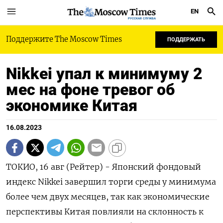
EN
РУССКАЯ СЛУЖБА
Поддержите The Moscow Times
ПОДДЕРЖАТЬ
Nikkei упал к минимуму 2
мес на фоне тревог об
экономике Китая
16.08.2023
ТОКИО, 16 авг (Рейтер) - Японский фондовый
индекс Nikkei завершил торги среды у минимума
более чем двух месяцев, так как экономические
перспективы Китая повлияли на склонность к