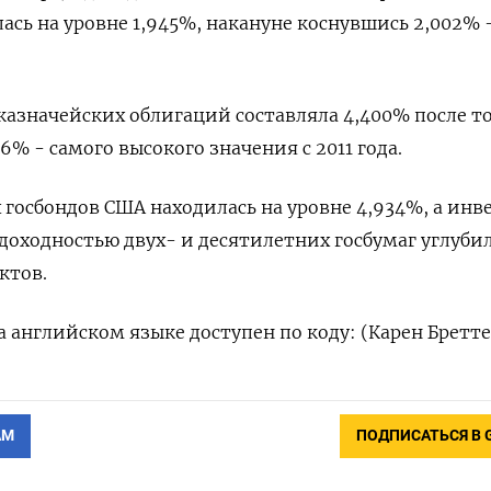
лась на уровне 1,945%, накануне коснувшись 2,002% 
.
казначейских облигаций составляла 4,400% после то
26% - самого высокого значения с 2011 года.
 госбондов США находилась на уровне 4,934%, а инв
доходностью двух- и десятилетних госбумаг углубил
ктов.
 английском языке доступен по коду: (Карен Бретте
АМ
ПОДПИСАТЬСЯ В 