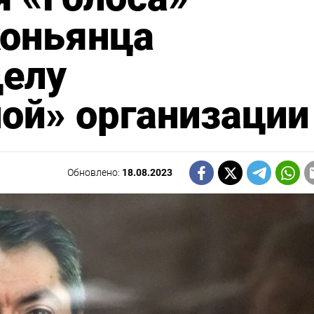
коньянца
делу
ой» организации
Обновлено:
18.08.2023