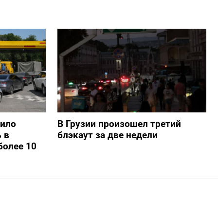
шило
В Грузии произошел третий
 в
блэкаут за две недели
более 10