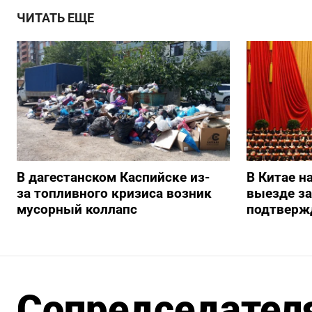
ЧИТАТЬ ЕЩЕ
В дагестанском Каспийске из-
В Китае н
за топливного кризиса возник
выезде з
мусорный коллапс
подтверж
Сопредседателя