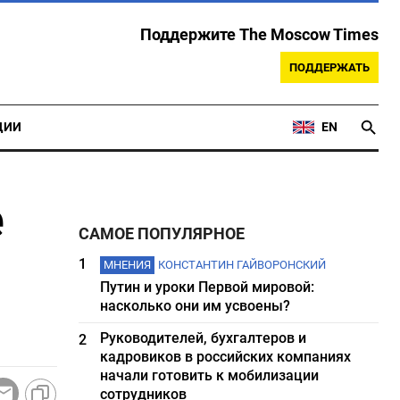
Поддержите The Moscow Times
ПОДДЕРЖАТЬ
ЦИИ
EN
е
САМОЕ ПОПУЛЯРНОЕ
1
МНЕНИЯ
КОНСТАНТИН ГАЙВОРОНСКИЙ
Путин и уроки Первой мировой:
насколько они им усвоены?
Руководителей, бухгалтеров и
2
кадровиков в российских компаниях
начали готовить к мобилизации
сотрудников