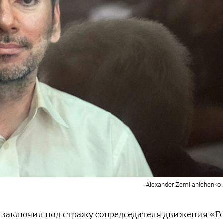
Alexander Zemlianichenko 
 заключил под стражу сопредседателя движения «Г