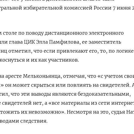
тральной избирательной комиссией России 7 июня 
м столе по поводу дистанционного электронного
ыли глава ЦИК Элла Памфилова, ее заместитель
ц отметил, что если привлекают его, то, по логике
коснуться и их как участников.
а аресте Мельконьянца, отмечая, что «с учетом сво
 он может скрыться или повлиять на свидетелей. 
ил, что эти выводы являются бездоказательными,
е свидетелей нет, а «все материалы из сети интерне
тожить их невозможно». Несмотря на это, судья Н
оводами следствия.