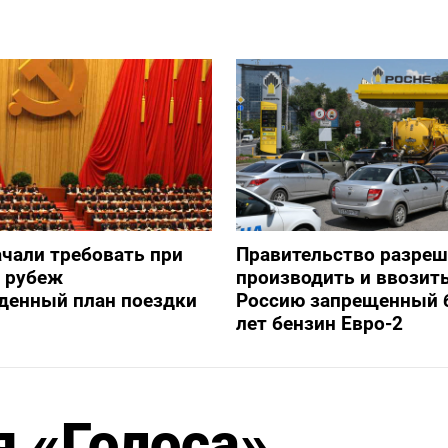
ачали требовать при
Правительство разре
а рубеж
производить и ввозить
денный план поездки
Россию запрещенный 
лет бензин Евро-2
 «Голоса»