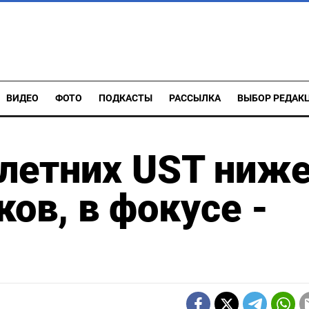
ВИДЕО
ФОТО
ПОДКАСТЫ
РАССЫЛКА
ВЫБОР РЕДАК
летних UST ниж
ов, в фокусе -