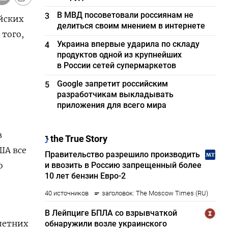
В МВД посоветовали россиянам не
3
йских
делиться своим мнением в интернете
 того,
Украина впервые ударила по складу
4
продуктов одной из крупнейших
в России сетей супермаркетов
Google запретит российским
5
разработчикам выкладывать
приложения для всего мира
в
ША все
о
летних