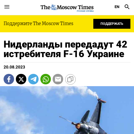
EN
РУССКАЯ СЛУЖБА
Поддержите The Moscow Times
ПОДДЕРЖАТЬ
Нидерланды передадут 42
истребителя F-16 Украине
20.08.2023