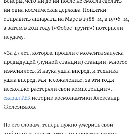
Венеры, чего ни до ни после не смогла сделать
ни одна космическая держава. Попытки
отправить аппараты на Марс в 1988-м, в 1996-м,
а затем в 2011 году («Фобос-грунт») потерпели
неудачу.
«За 47 лет, которые прошли с момента запуска
предыдущей (лунной станции) станции, многое
изменилось. И наука ушла вперед, и техника
ушла вперед, мы, к сожалению, за эти годы
несколько растеряли свои компетенции», —
сказал РБК
историк космонавтики Александр
Железняков.
По его словам, теперь нужно умерить свои
амбиции и понять, что нам придется всему