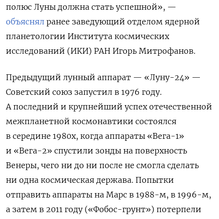
полюс Луны должна стать успешной», —
объяснял
ранее заведующий отделом ядерной
планетологии Института космических
исследований (ИКИ) РАН Игорь Митрофанов.
Предыдущий лунный аппарат — «Луну-24» —
Советский союз запустил в 1976 году.
А последний и крупнейший успех отечественной
межпланетной космонавтики состоялся
в середине 1980х, когда аппараты «Вега-1»
и «Вега-2» спустили зонды на поверхность
Венеры, чего ни до ни после не смогла сделать
ни одна космическая держава. Попытки
отправить аппараты на Марс в 1988-м, в 1996-м,
а затем в 2011 году («Фобос-грунт») потерпели