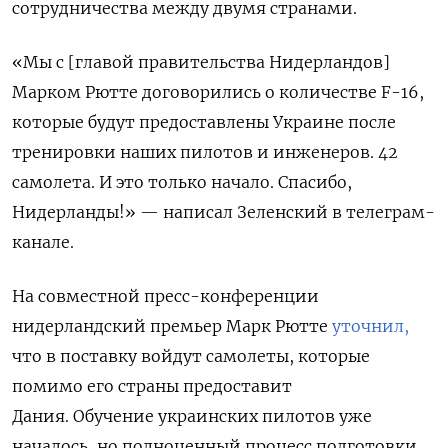
сотрудничества между двумя странами.
«Мы с [главой правительства Нидерландов]
Марком Рютте договорились о количестве F-16,
которые будут предоставлены Украине после
тренировки наших пилотов и инженеров. 42
самолета. И это только начало. Спасибо,
Нидерланды!» — написал Зеленский в телеграм-
канале.
На совместной пресс-конференции
нидерландский премьер Марк Рютте
уточнил,
что в поставку войдут самолеты, которые
помимо его страны предоставит
Дания. Обучение украинских пилотов уже
началось, но полноценный процесс подготовки