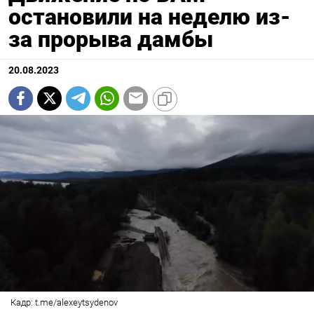
остановили на неделю из-
за прорыва дамбы
20.08.2023
Кадр: t.me/alexeytsydenov