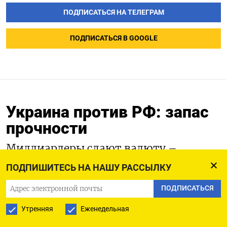
ПОДПИСАТЬСЯ НА ТЕЛЕГРАМ
ПОДПИСАТЬСЯ В GOOGLE
Украина против РФ: запас
прочности
Миллиардеры сдают валюту –
Пересидеть Путина – Надо бы
ПОДПИШИТЕСЬ НА НАШУ РАССЫЛКУ
покаяться, но нет
ПОДПИСАТЬСЯ
20.08.2023
Обновлено:
22.08.2023
Утренняя
Еженедельная