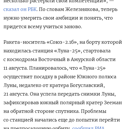
несколько растеряли свои компетенции», —
сказал он РБК
. По словам Железнякова, теперь
нужно умерить свои амбиции и понять, что
придется всему учиться заново.
Ракета-носитель «Союз-2.1б», на борту которой
находилась станция «Луна-25», стартовала
с космодрома Восточный в Амурской области
11 августа. Планировалось, что «Луна-25»
осуществит посадку в районе Южного полюса
Луны, недалеко от кратера Богуславский,
21 августа. Она успела передать снимки Луны,
зафиксировав южный полярный кратер Зееман
на обратной стороне спутника. Проблемы
со станцией начались еще до попытки перейти
на предпосадочную орбиту,
сообщил РИА