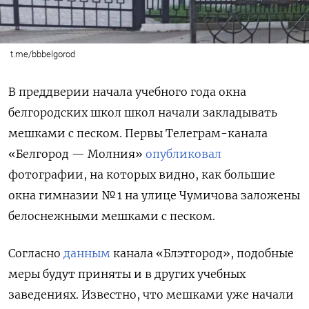
t.me/bbbelgorod
В преддверии начала учебного года окна
белгородских школ школ начали закладывать
мешками с песком. Первы Телеграм-канала
«Белгород — Молния»
опубликовал
фотографии, на которых видно, как большие
окна гимназии № 1 на улице Чумичова заложены
белоснежными мешками с песком.
Согласно
данным
канала «Блэтгород», подобные
меры будут приняты и в других учебных
заведениях. Известно, что мешками уже начали