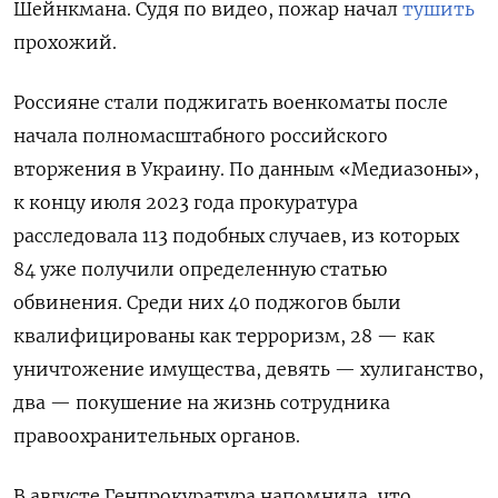
Шейнкмана. Судя по видео, пожар начал
тушить
прохожий.
Россияне стали поджигать военкоматы после
начала полномасштабного российского
вторжения в Украину. По данным «Медиазоны»,
к концу июля 2023 года прокуратура
расследовала 113 подобных случаев, из которых
84 уже получили определенную статью
обвинения. Среди них 40 поджогов были
квалифицированы как терроризм, 28 — как
уничтожение имущества, девять — хулиганство,
два — покушение на жизнь сотрудника
правоохранительных органов.
В августе Генпрокуратура напомнила, что