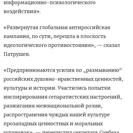
информационно-психологического
воздействия».
«Развернутая глобальная антироссийская
кампания, по сути, перешла в плоскость
идеологического противостояния», — сказал
Патрушев.
«Предпринимаются усилия по „размыванию“
российских духовно-нравственных ценностей,
культуры и истории. Участились попытки
инспирирования сепаратистских настроений,
разжигания межнациональной розни,
распространения чуждых нашей культуре
прозападных ценностных и моральных
установок», — перечислил секретарь Совбеза