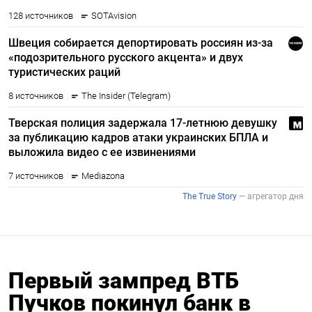
Первый зампред ВТБ
Пучков покинул банк в