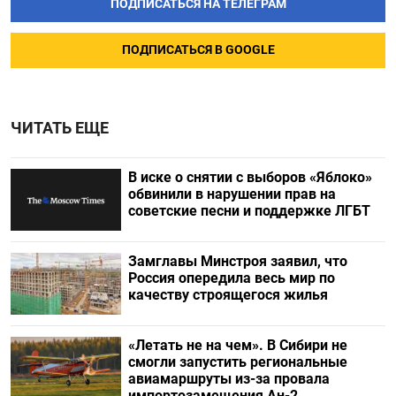
ПОДПИСАТЬСЯ НА ТЕЛЕГРАМ
ПОДПИСАТЬСЯ В GOOGLE
ЧИТАТЬ ЕЩЕ
В иске о снятии с выборов «Яблоко»
обвинили в нарушении прав на
советские песни и поддержке ЛГБТ
Замглавы Минстроя заявил, что
Россия опередила весь мир по
качеству строящегося жилья
«Летать не на чем». В Сибири не
смогли запустить региональные
авиамаршруты из-за провала
импортозамещения Ан-2