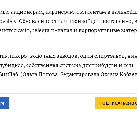
мые акционерам, партнерам и клиентам в дальней
ovabev. Обновление стиля произойдет постепенно, 
нятся сайт, telegram-канал и корпоративные мате
ть ликеро-водочных заводов, один спиртзавод, ви
лубицкое, собственная система дистрибуции и сеть
инЛаб. (Ольга Попова. Редактировала Оксана Кобзев
АМ
ПОДПИСАТЬСЯ В 