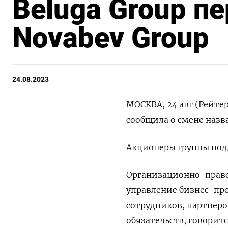
Beluga Group п
Novabev Group
24.08.2023
МОСКВА, 24 авг (Рейтер
сообщила о смене назв
Акционеры группы под
Организационно-право
управление бизнес-пр
сотрудников, партнеро
обязательств, говорит