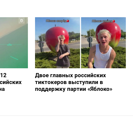
 12
Двое главных российских
сийских
тиктокеров выступили в
на
поддержку партии «Яблоко»