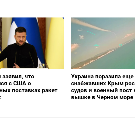
 заявил, что
Украина поразила еще
ся с США о
снабжавших Крым рос
ных поставках ракет
судов и военный пост 
t
вышке в Черном море