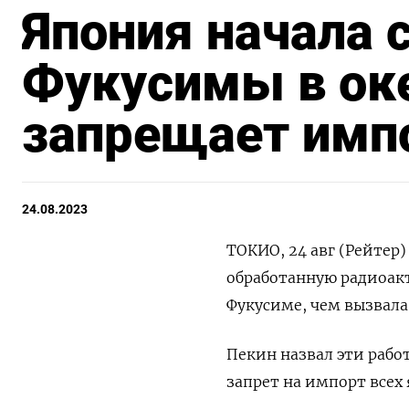
Япония начала 
Фукусимы в ок
запрещает имп
24.08.2023
ТОКИО, 24 авг (Рейтер)
обработанную радиоак
Фукусиме, чем вызвала
Пекин назвал эти раб
запрет на импорт всех