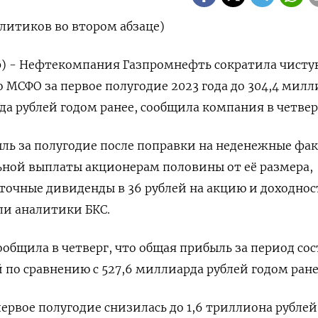
литиков во втором абзаце)
р) - Нефтекомпания Газпромнефть сократила чисту
 МСФО за первое полугодие 2023 года до 304,4 милл
да рублей годом ранее, сообщила компания в четвер
ль за полугодие после поправки на неденежные фа
ной выплаты акционерам половины от её размера,
очные дивиденды в 36 рублей на акцию и доходнос
ли аналитики БКС.
общила в четверг, что общая прибыль за период со
 по сравнению с 527,6 миллиарда рублей годом ране
рвое полугодие снизилась до 1,6 триллиона рублей 