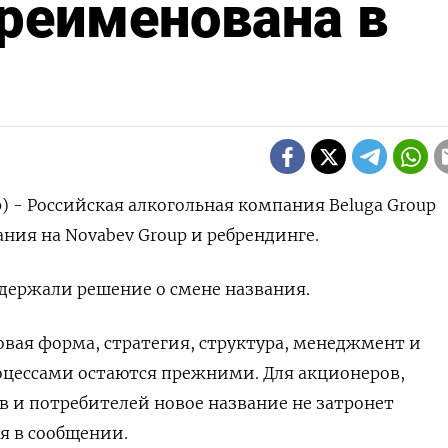
ереименована в
) - Российская алкогольная компания Beluga Group
ания на Novabev Group и ребрендинге.
держали решение о смене названия.
вая форма, стратегия, структура, менеджмент и
оцессами остаются прежними. Для акционеров,
в и потребителей новое название не затронет
ся в сообщении.