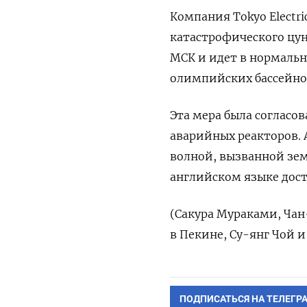
Компания Tokyo Electri
катастрофического цуна
МСК и идет в нормальн
олимпийских бассейнов 
Эта мера была согласо
аварийных реакторов. 
волной, вызванной зе
английском языке дост
(Сакура Мураками, Чан
в Пекине, Су-янг Чой 
ПОДПИСАТЬСЯ НА ТЕЛЕГР