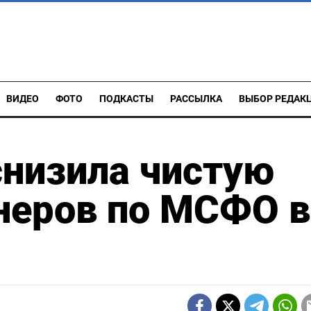
ВИДЕО
ФОТО
ПОДКАСТЫ
РАССЫЛКА
ВЫБОР РЕДАК
снизила чистую
неров по МСФО в