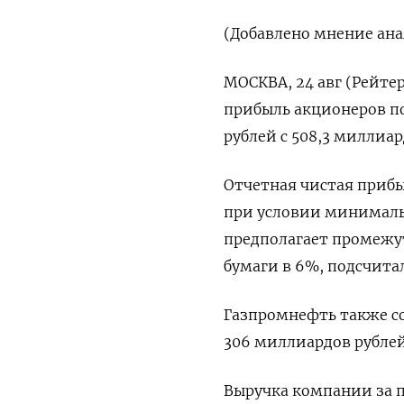
(Добавлено мнение ана
МОСКВА, 24 авг (Рейте
прибыль акционеров по
рублей с 508,3 миллиар
Отчетная чистая прибы
при условии минималь
предполагает промежут
бумаги в 6%, подсчита
Газпромнефть также со
306 миллиардов рублей
Выручка компании за пе