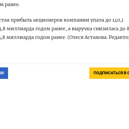
м ранее.
стая прибыль акционеров компании упала до 140,1
,8 миллиарда годом ранее, а выручка снизилась до 8
,8 миллиарда годом ранее. (Олеся Астахова. Редакто
АМ
ПОДПИСАТЬСЯ В 