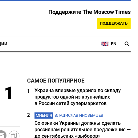
Поддержите The Moscow Times
ПОДДЕРЖАТЬ
ЦИИ
EN
САМОЕ ПОПУЛЯРНОЕ
 1
Украина впервые ударила по складу
1
продуктов одной из крупнейших
в России сетей супермаркетов
2
МНЕНИЯ
ВЛАДИСЛАВ ИНОЗЕМЦЕВ
Союзники Украины должны сделать
россиянам решительное предложение —
до сентябрьских «выборов»