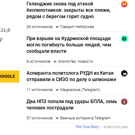
21,6
р
GOOGLE