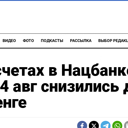
ВИДЕО
ФОТО
ПОДКАСТЫ
РАССЫЛКА
ВЫБОР РЕДАК
счетах в Нацбанк
4 авг снизились 
енге