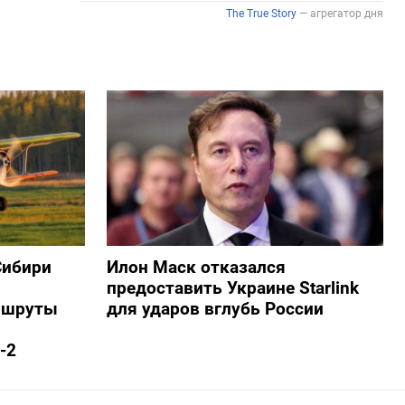
Сибири
Илон Маск отказался
предоставить Украине Starlink
ршруты
для ударов вглубь России
-2