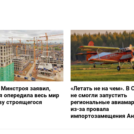
 Минстроя заявил,
«Летать не на чем». В 
я опередила весь мир
не смогли запустить
ву строящегося
региональные авиама
из-за провала
импортозамещения Ан