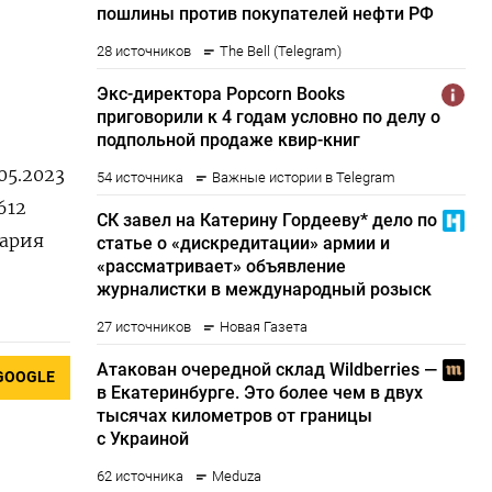
.05.2023
612
Мария
GOOGLE