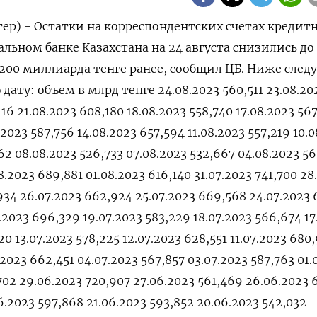
тер) - Остатки на корреспондентских счетах кредит
ьном банке Казахстана на 24 августа снизились до 
,200 миллиарда тенге ранее, сообщил ЦБ. Ниже след
дату: объем в млрд тенге 24.08.2023 560,511 23.08.20
16 21.08.2023 608,180 18.08.2023 558,740 17.08.2023 56
.2023 587,756 14.08.2023 657,594 11.08.2023 557,219 10.
962 08.08.2023 526,733 07.08.2023 532,667 04.08.2023 5
.2023 689,881 01.08.2023 616,140 31.07.2023 741,700 28
934 26.07.2023 662,924 25.07.2023 669,568 24.07.2023
.2023 696,329 19.07.2023 583,229 18.07.2023 566,674 17
20 13.07.2023 578,225 12.07.2023 628,551 11.07.2023 680
.2023 662,451 04.07.2023 567,857 03.07.2023 587,763 01.
,702 29.06.2023 720,907 27.06.2023 561,469 26.06.2023
6.2023 597,868 21.06.2023 593,852 20.06.2023 542,032