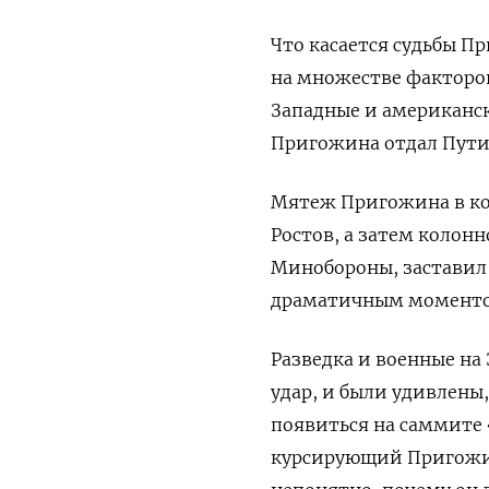
Что касается судьбы П
на множестве факторов,
Западные и американс
Пригожина отдал Пути
Мятеж Пригожина в ко
Ростов, а затем колон
Минобороны, заставил 
драматичным моментом
Разведка и военные на
удар, и были удивлены
появиться на саммите 
курсирующий Пригожин