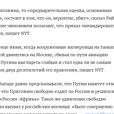
ригожина, то «предварительная оценка, основанная
 состоит в том, что он, вероятно, убит», сказал Рай
кие чиновники полагают, что приказ ликвидироват
н, пишет NYT.
нце июня, когда вооруженные вагнеровцы на танка
ной двинулись на Москву, сбивая по пути авиацию
Путина выглядеть слабым и стал едва ли не самым
 двух десятилетий его правления, пишет NYT.
 Западе давно предсказывали, что Путин нанесет от
, что Пригожин свободно ездит по России и решился
«Россия-Африка». Такое же удивление свободно
 вызвал у российских военных. «Было совершенно