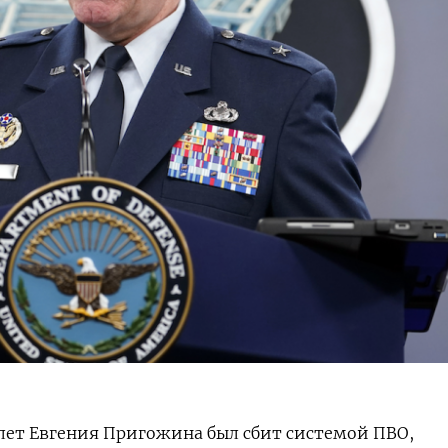
олет Евгения Пригожина был сбит системой ПВО,