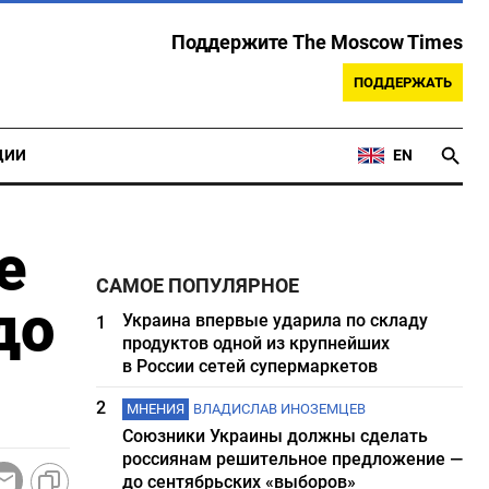
Поддержите The Moscow Times
ПОДДЕРЖАТЬ
ЦИИ
EN
е
САМОЕ ПОПУЛЯРНОЕ
до
Украина впервые ударила по складу
1
продуктов одной из крупнейших
в России сетей супермаркетов
2
МНЕНИЯ
ВЛАДИСЛАВ ИНОЗЕМЦЕВ
Союзники Украины должны сделать
россиянам решительное предложение —
до сентябрьских «выборов»