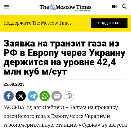
EN
РУССКАЯ СЛУЖБА
Поддержите The Moscow Times
ПОДДЕРЖАТЬ
Заявка на транзит газа из
РФ в Европу через Украину
держится на уровне 42,4
млн куб м/сут
25.08.2023
МОСКВА, 25 авг (Рейтер) - Заявка на прокачку
российского газа в Европу через Украину и
газоизмерительную станцию «Суджа» 25 августа