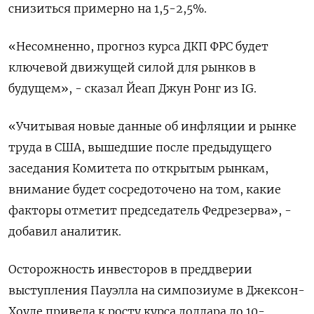
снизиться примерно на 1,5-2,5%.
«Несомненно, прогноз курса ДКП ФРС будет
ключевой движущей силой для рынков в
будущем», - сказал Йеап Джун Ронг из IG.
«Учитывая новые данные об инфляции и рынке
труда в США, вышедшие после предыдущего
заседания Комитета по открытым рынкам,
внимание будет сосредоточено на том, какие
факторы отметит председатель Федрезерва», -
добавил аналитик.
Осторожность инвесторов в преддверии
выступления Пауэлла на симпозиуме в Джексон-
Хоуле привела к росту курса доллара до 10-