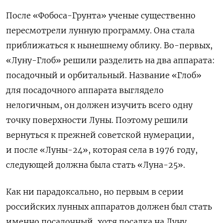
После «Фобоса-Грунта» ученые существенно
пересмотрели лунную программу. Она стала
приближаться к нынешнему облику. Во-первых,
«Луну-Глоб» решили разделить на два аппарата:
посадочный и орбитальный. Название «Глоб»
для посадочного аппарата выглядело
нелогичным, он должен изучить всего одну
точку поверхности Луны. Поэтому решили
вернуться к прежней советской нумерации,
и после «Луны-24», которая села в 1976 году,
следующей должна была стать «Луна-25».
Как ни парадоксально, но первым в серии
российских лунных аппаратов должен был стать
именно посадочный, хотя посадка на Луну