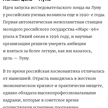
Идея запуска исследовательского зонда на Луну
у российских ученых возникла еще в 1990-е годы.
Первая автоматическая межпланетная станция
молодого российского государства «Марс-96»
упала в Тихий океан в 1996 году, и научные
организации решили умерить амбиции
и взяться за более легкую, как им казалось,
цель — Луну.
В то время российская космонавтика отличалась
от нынешней. Отрасль находилась в жестком
экономическом кризисе и практически нищете,
однако обладала высокопрофессиональными
кадрами, которые в советское время
осуществляли успешные программы