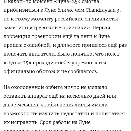
В какой-то момент «Луна-25» смогла
приблизиться к Луне ближе чем Chandrayaan 3,
но к этому моменту российские специалисты
заметили «тревожные признаки». Первая
коррекция траектории ещё на пути к Луне
прошла с ошибкой, и для этого пришлось ещё раз
включать двигатели. Было понятно, что полёт
«Луны-25» проходит небезупречно, хотя
официально об этом и не сообщалось.
На окололунной орбите ничто не мешало
оставить аппарат ещё на несколько дней или
даже месяцев, чтобы специалисты имели
возможность изучить недостатки и попытаться
их исправить. Срок работы на Луне
предполагался не менее года, поэтому станция