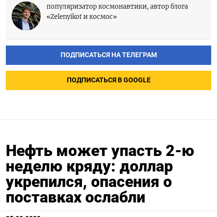
популяризатор космонавтики, автор блога
«Zelenyikot и космос»
ПОДПИСАТЬСЯ НА ТЕЛЕГРАМ
ПОДПИСАТЬСЯ В GOOGLE
Нефть может упасть 2-ю
неделю кряду: доллар
укрепился, опасения о
поставках ослабли