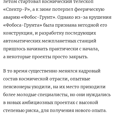
летом стартовал космический телескоп
«Спектр-Р», а к зиме потерпел феерическую
аварию «Фобос-Грунт». Однако из-за крушения
«Фобоса-Грунта» была признана негодной его
конструкция, и разработку последующих
автоматических межпланетных станций
пришлось начинать практически с начала,
а некоторые проекты просто закрыть.
В то время существенно менялся кадровый
состав космической отрасли, опытные
пенсионеры уходили, на их место приходили
более молодые специалисты, но они нуждались
в новых амбициозных проектах с высокой
степенью риска, для получения нового опыта.