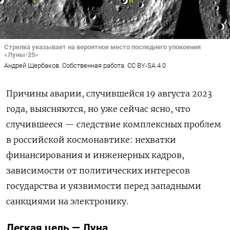
Стрелка указывает на вероятное место последнего упокоения
«Луны-25»
Андрей Щербаков. Собственная работа. CC BY-SA 4.0
Причины аварии, случившейся 19 августа 2023
года, выясняются, но уже сейчас ясно, что
случившееся — следствие комплексных проблем
в российской космонавтике: нехватки
финансирования и инженерных кадров,
зависимости от политических интересов
государства и уязвимости перед западными
санкциями на электронику.
Легкая цель — Луна