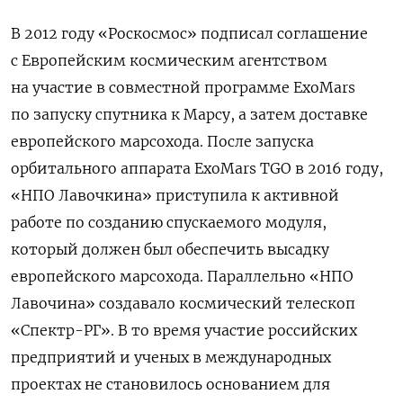
В 2012 году «Роскосмос» подписал соглашение
с Европейским космическим агентством
на участие в совместной программе ExoMars
по запуску спутника к Марсу, а затем доставке
европейского марсохода. После запуска
орбитального аппарата ExoMars TGO в 2016 году,
«НПО Лавочкина» приступила к активной
работе по созданию спускаемого модуля,
который должен был обеспечить высадку
европейского марсохода. Параллельно «НПО
Лавочина» создавало космический телескоп
«Спектр-РГ». В то время участие российских
предприятий и ученых в международных
проектах не становилось основанием для