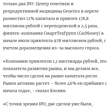
только два IPO: Центр генетики и
репродуктивной медицины Genetico в апреле
разместил 12% капитала и привлек 178,8
миллиона рублей с переподпиской в 2,5 раза,
финтех-компания СмартТехГрупп (CarMoney) в
начале июля привлекла 978 миллионов рублей, с
учетом доразмещения из-за высокого спроса.
«Компании привлекли 1,1 миллиарда рублей, это
показатель развития рынка, и мы делаем все,
чтобы число сделок на рынке капитала росло.
Рынок активно растет – более 46% он прибавил с
начала года», - сказал Блохин.
«С точки зрения IPO, две сделки уже были,