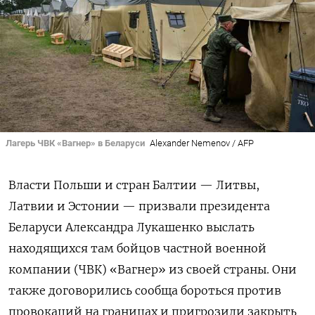
Лагерь ЧВК «Вагнер» в Беларуси
Alexander Nemenov / AFP
Власти Польши и стран Балтии — Литвы,
Латвии и Эстонии — призвали президента
Беларуси Александра Лукашенко выслать
находящихся там бойцов частной военной
компании (ЧВК) «Вагнер» из своей страны. Они
также договорились сообща бороться против
провокаций на границах и пригрозили закрыть