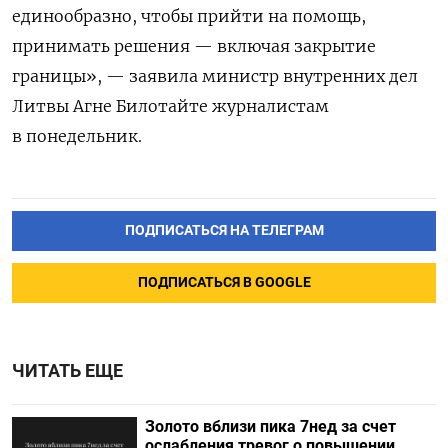
единообразно, чтобы прийти на помощь,
принимать решения — включая закрытие
границы», — заявила министр внутренних дел
Литвы Агне Билотайте журналистам
в понедельник.
ПОДПИСАТЬСЯ НА ТЕЛЕГРАМ
ПОДПИСАТЬСЯ В GOOGLE
ЧИТАТЬ ЕЩЕ
Золото вблизи пика 7нед за счет
ослабления тревог о повышении