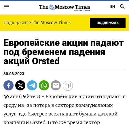
EN
РУССКАЯ СЛУЖБА
Поддержите The Moscow Times
ПОДДЕРЖАТЬ
Европейские акции падают
под бременем падения
акций Orsted
30.08.2023
30 авг (Рейтер) - Европейские акции отступают в
среду из-за потерь в секторе коммунальных
услуг, где быстрее всех падают бумаги датской
компании Orsted. В то же время сектор