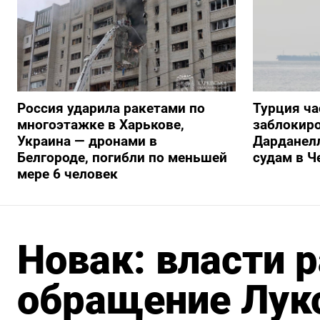
Россия ударила ракетами по
Турция ча
многоэтажке в Харькове,
заблокиро
Украина — дронами в
Дарданелл
Белгороде, погибли по меньшей
судам в Ч
мере 6 человек
Новак: власти 
обращение Луко