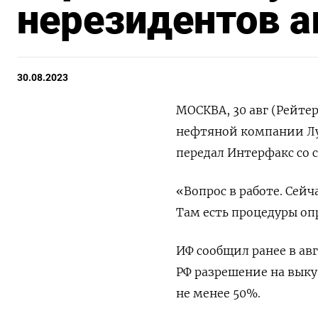
нерезидентов а
30.08.2023
МОСКВА, 30 авг (Рейте
нефтяной компании Лу
передал Интерфакс со 
«Вопрос в работе. Сей
Там есть процедуры опр
ИФ сообщил ранее в авг
РФ разрешение на выку
не менее 50%.