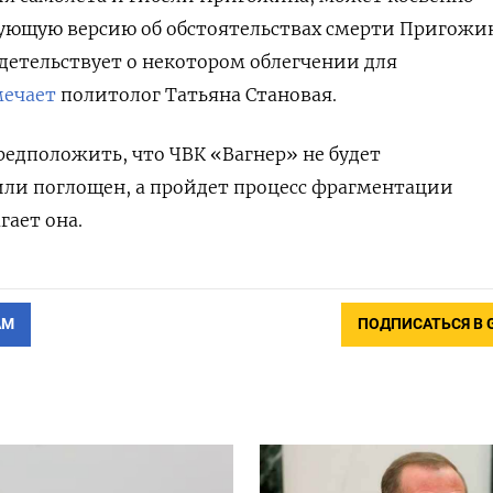
ующую версию об обстоятельствах смерти Пригожи
идетельствует о некотором облегчении для
мечает
политолог Татьяна Становая.
редположить, что ЧВК «Вагнер» не будет
ли поглощен, а пройдет процесс фрагментации
гает она.
АМ
ПОДПИСАТЬСЯ В 