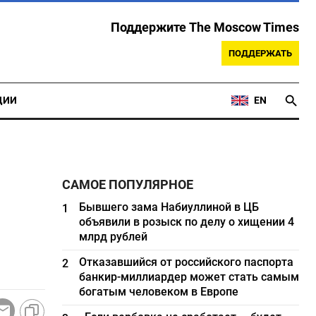
Поддержите The Moscow Times
ПОДДЕРЖАТЬ
ЦИИ
EN
САМОЕ ПОПУЛЯРНОЕ
Бывшего зама Набиуллиной в ЦБ
1
объявили в розыск по делу о хищении 4
млрд рублей
Отказавшийся от российского паспорта
2
банкир-миллиардер может стать самым
богатым человеком в Европе