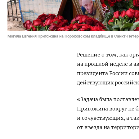
Могила Евгения Пригожина на Пороховском кладбище в Санкт-Петер
Решение о том, как ор
на прошлой неделе в а
президента России сов
действующих российск
«Задача была поставлен
Пригожина вокруг не 
и сочувствующих, а та
от въезда на территор