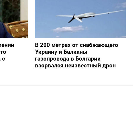
мении
В 200 метрах от снабжающего
то
Украину и Балканы
 с
газопровода в Болгарии
взорвался неизвестный дрон