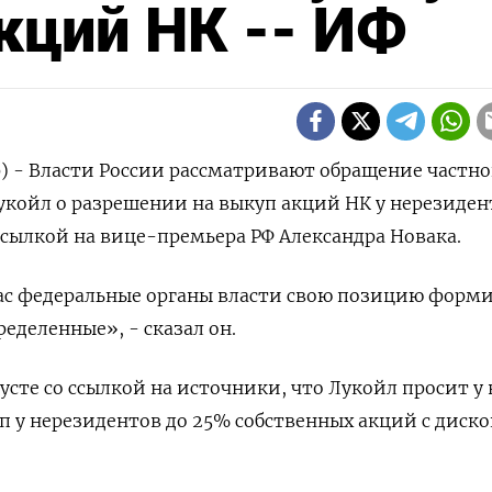
кций НК -- ИФ
р) - Власти России рассматривают обращение частн
койл о разрешении на выкуп акций НК у нерезиден
ссылкой на вице-премьера РФ Александра Новака.
час федеральные органы власти свою позицию форм
еделенные», - сказал он.
усте со ссылкой на источники, что Лукойл просит у
п у нерезидентов до 25% собственных акций с диск