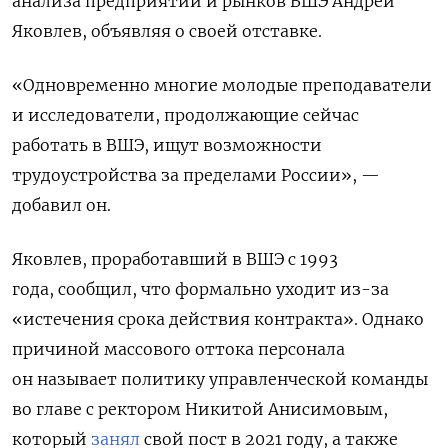
анализа предприятий и рынков ВШЭ
Андрей
Яковлев, объявляя о своей отставке.
«Одновременно многие молодые преподаватели
и исследователи, продолжающие сейчас
работать в ВШЭ, ищут возможности
трудоустройства за пределами России», —
добавил он.
Яковлев, проработавший в ВШЭ с 1993
года,
сообщил, что формально уходит из-за
«истечения срока действия контракта». Однако
причиной массового оттока персонала
он называет политику управленческой команды
во главе с ректором
Никитой Анисимовым,
который
занял
свой пост в 2021 году, а также