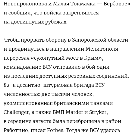
Новопрокоповка и Малая Токмачка — Вербовое»
и сообщил, что войска закрепляются
на достигнутых рубежах.
Чтобы прорвать оборону в Запорожской области
и продвинуться в направлении Мелитополя,
перерезая «сухопутный мост в Крым»,
командование ВСУ отправило в бой одни
из последних доступных резервных соединений.
82-я десантно-штурмовая бригада ВСУ
численностью две тысячи человек,
укомплектованная британскими танками
Challenger, а также БМП Marder и Stryker,
в середине августа была переброшена в район
Работино, писал Forbes. Тогда же ВСУ удалось