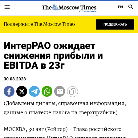
EN
РУССКАЯ СЛУЖБА
Поддержите The Moscow Times
ПОДДЕРЖАТЬ
ИнтерРАО ожидает
снижения прибыли и
EBITDA в 23г
30.08.2023
(Добавлены цитаты, справочная информация,
данные о платеже налога на сверхприбыль)
МОСКВА, 30 авг (Рейтер) - Глава российского