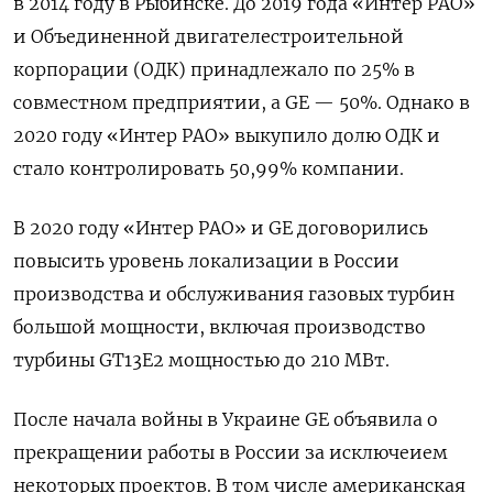
в 2014 году в Рыбинске. До 2019 года «Интер РАО»
и Объединенной двигателестроительной
корпорации (ОДК) принадлежало по 25% в
совместном предприятии, а GE — 50%. Однако в
2020 году «Интер РАО» выкупило долю ОДК и
стало контролировать 50,99% компании.
В 2020 году «Интер РАО» и GE
договорились
повысить уровень локализации в России
производства и обслуживания газовых турбин
большой мощности, включая производство
турбины GT13E2 мощностью до 210 МВт.
После начала войны в Украине GE
объявила о
прекращении работы в России за исключеием
некоторых проектов. В том числе американская