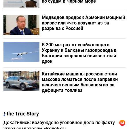
по судам в Черном море
Медведев предрек Армении мощный
кризис или «что похуже» из-за
разрыва с Россией
В 200 метрах от снабжающего
Украину и Балканы газопровода в
Болгарии взорвался неизвестный
дрон
Китайские машины россиян стали
массово ломаться после заправки
некачественным бензином из-за
дефицита топлива