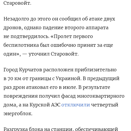
Старовойт.
Незадолго до этого он сообщил об атаке двух
дронов, однако падение второго аппарата
не подтвердилось. «Пролет первого
беспилотника был ошибочно принят за еще
один», — уточнил Старовойт.
Город Курчатов расположен приблизительно
в 70 км от границы с Украиной. В предыдущий
раз дрон атаковал его в июле. В результате
повреждения получил фасад многоквартирного
дома, а на Курской АЭС
отключили
четвертый
энергоблок.
Разгрузка блока на станции, обеспечивающей