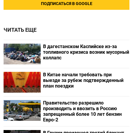
ПОДПИСАТЬСЯ В GOOGLE
ЧИТАТЬ ЕЩЕ
В дагестанском Каспийске из-за
топливного кризиса возник мусорный
коллапс
В Китае начали требовать при
выезде за рубеж подтвержденный
план поездки
Правительство разрешило
производить и ввозить в Россию
запрещенный более 10 лет бензин
Евро-2
В Грузии произошел третий блэкаут