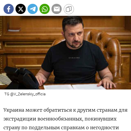
TG @V_Zelenskiy_officia
Украина может обратиться к другим странам для
экстрадиции военнообязанных, покинувших
страну по поддельным справкам о негодности