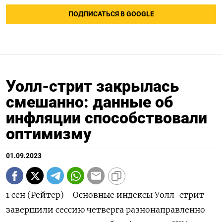
ПОДПИСАТЬСЯ В GOOGLE
Уолл-стрит закрылась
смешанно: данные об
инфляции способствовали
оптимизму
01.09.2023
1 сен (Рейтер) - Основные индексы Уолл-стрит
завершили сессию четверга разнонаправленно