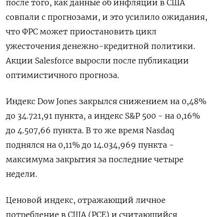
после того, как данные об инфляции в США
совпали с прогнозами, и это усилило ожидания,
что ФРС может приостановить цикл
ужесточения денежно-кредитной политики.
Акции Salesforce выросли после публикации
оптимистичного прогноза.
Индекс Dow Jones закрылся снижением на 0,48%
до 34.721,91 пункта, а индекс S&P 500 - на 0,16%
до 4.507,66 пункта​. В то же время Nasdaq
поднялся на 0,11% до 14.034,969 пункта​ -
максимума закрытия за последние четыре
недели.
Ценовой индекс, отражающий личное
потребление в США (PCE) и считающийся