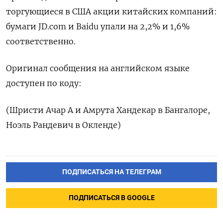
торгующиеся в США акции китайских компаний:
бумаги JD.com и Baidu упали на 2,2% и 1,6%
соответственно.
Оригинал сообщения на английском языке
доступен по коду:
(Шристи Ачар А и Амрута Хандекар в Бангалоре,
Ноэль Рандевич в Окленде)
ПОДПИСАТЬСЯ НА ТЕЛЕГРАМ
ПОДПИСАТЬСЯ В GOOGLE