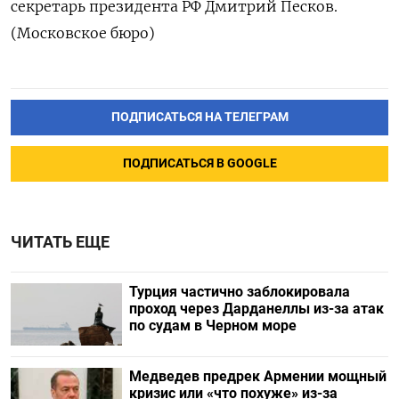
секретарь президента РФ Дмитрий Песков.
(Московское бюро)
ПОДПИСАТЬСЯ НА ТЕЛЕГРАМ
ПОДПИСАТЬСЯ В GOOGLE
ЧИТАТЬ ЕЩЕ
Турция частично заблокировала
проход через Дарданеллы из-за атак
по судам в Черном море
Медведев предрек Армении мощный
кризис или «что похуже» из-за