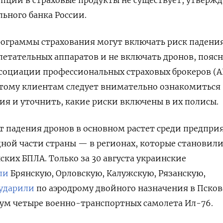
льного банка России.
рограммы страхования могут включать риск падени
етательных аппаратов и не включать дронов, пояс
ссоциации профессиональных страховых брокеров (
этому клиентам следует внимательно ознакомиться
ия и уточнить, какие риски включены в их полисы.
от падения дронов в основном растет среди предпри
ной части страны — в регионах, которые становили
ских БПЛА. Только за 30 августа украинские
ли
Брянскую, Орловскую, Калужскую, Рязанскую,
ударили
по аэродрому двойного назначения в Псков
м четыре военно-транспортных самолета Ил-76.