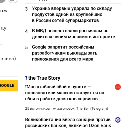
Украина впервые ударила по складу
3
мом
продуктов одной из крупнейших
в России сетей супермаркетов
цу.
В МВД посоветовали россиянам не
4
делиться своим мнением в интернете
.
Google запретит российским
5
разработчикам выкладывать
евлева)
приложения для всего мира
GOOGLE