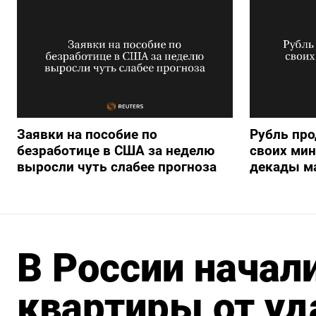
Заявки на пособие по
Рубль пр
безработице в США за неделю
своих мин
выросли чуть слабее прогноза
декады м
В России начал
квартиры от уд