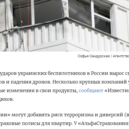
Софья Сандурская / Агентств
ударов украинских беспилотников в России вырос с
ров и падения дронов. Несколько крупных компаний
ые изменения в свои продукты,
сообщают
«Извести
щиков.
ии» могут добавить риск терроризма и диверсий (
страховые полисы для квартир. У «АльфаСтрахования