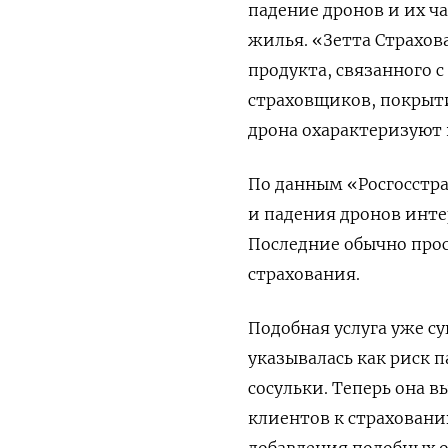
падение дронов и их ч
жилья. «Зетта Страхо
продукта, связанного с
страховщиков, покрытие
дрона охарактеризуют 
По данным «Росгосстра
и падения дронов инте
Последние обычно прос
страхования.
Подобная услуга уже су
указывалась как риск 
сосульки. Теперь она 
клиентов к страховани
добавления подобных о