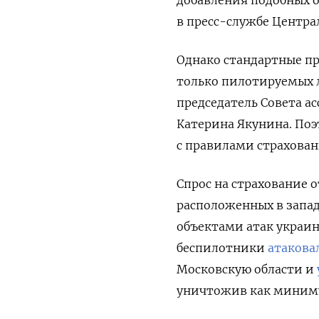
в пресс-службе Центра
Однако стандартные п
только пилотируемых л
председатель Совета а
Катерина Якунина. По
с правилами страхован
Спрос на страхование 
расположенных в запад
объектами атак украин
беспилотники
атакова
Московскую области и
уничтожив как миниму