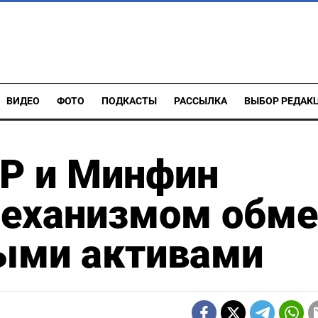
ВИДЕО
ФОТО
ПОДКАСТЫ
РАССЫЛКА
ВЫБОР РЕДАК
БР и Минфин
механизмом обме
ыми активами