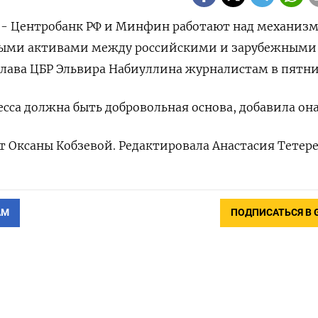
) - Центробанк РФ и Минфин работают над механиз
ными активами между российскими и зарубежными
глава ЦБР Эльвира Набиуллина журналистам в пятни
есса должна быть добровольная основа, добавила она
ст Оксаны Кобзевой. Редактировала Анастасия Тетер
АМ
ПОДПИСАТЬСЯ В 