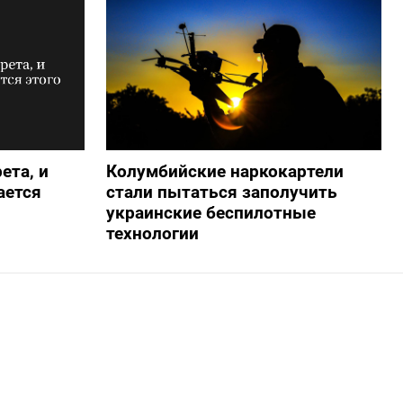
ета, и
Колумбийские наркокартели
ается
стали пытаться заполучить
украинские беспилотные
технологии