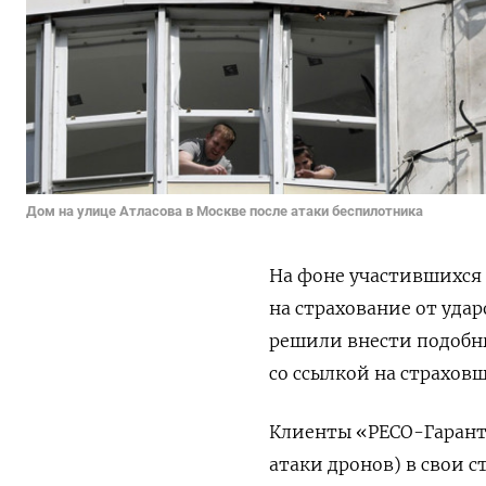
Дом на улице Атласова в Москве после атаки беспилотника
На фоне участившихся 
на страхование от уда
решили внести подобн
со ссылкой на страхов
Клиенты «РЕСО-Гарант
атаки дронов) в свои 