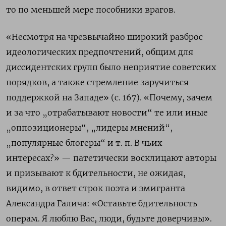
то по меньшей мере пособники врагов.
«Несмотря на чрезвычайно широкий разброс
идеологических предпочтений, общим для
диссидентских групп было неприятие советских
порядков, а также стремление заручиться
поддержкой на Западе» (с. 167). «Почему, зачем
и за что „отрабатывают новости“ те или иные
„оппозиционеры“, „лидеры мнений“,
„популярные блогеры“ и т. п. В чьих
интересах?» — патетически восклицают авторы
и призывают к бдительности, не ожидая,
видимо, в ответ строк поэта и эмигранта
Александра Галича: «Оставьте бдительность
операм. Я люблю Вас, люди, будьте доверчивы».