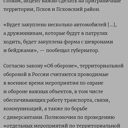
словам, акцент важно сделать на приграничные
территории, Псков и Псковский район.
«Будет закуплено несколько автомобилей [...],
а дружинникам, которые будут в патрулях
ходить, будет закуплена форма с шевронами
и бейджами», — пообещал губернатор.
Согласно закону «Об обороне», территориальной
обороной в России считаются проводимые
в военное время мероприятия по охране
и обороне важных объектов, в том числе
обеспечивающих работу транспорта, связи,
коммуникаций, а также по борьбе
с диверсантами. Полномочия по проведению
«отдельных мероприятий по территориальной