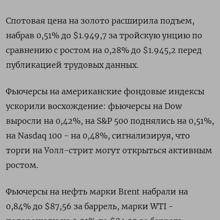
Спотовая цена на золото расширила подъем,
набрав 0,51% до $1.949,7​ за тройскую унцию по
сравнению с ростом на 0,28% до $1.945,2​ перед
публикацией трудовых данных.
Фьючерсы на американские фондовые индексы
ускорили восхождение: фьючерсы на Dow
выросли на 0,42%, на S&P 500 поднялись на 0,51%,
на Nasdaq 100 - на 0,48%, сигнализируя, что
торги на Уолл-стрит могут открыться активным
ростом.
Фьючерсы на нефть марки Brent набрали на
0,84% до $87,56 за баррель, марки WTI -