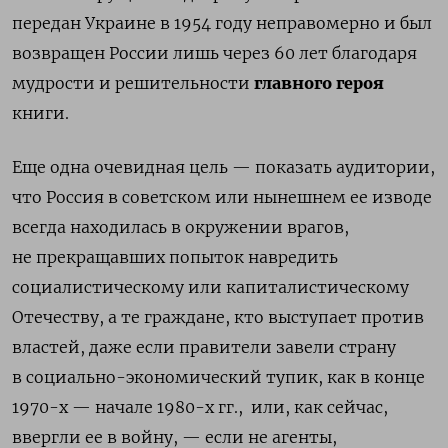
передан Украине в 1954 году неправомерно и был
возвращен России лишь через 60 лет благодаря
мудрости и решительности
главного героя
книги.
Еще одна очевидная цель — показать аудитории,
что Россия в советском или нынешнем ее изводе
всегда находилась в окружении врагов,
не прекращавших попыток навредить
социалистическому или капиталистическому
Отечеству, а те граждане, кто выступает против
властей, даже если правители завели страну
в социально-экономический тупик, как в конце
1970-х — начале 1980-х гг., или, как сейчас,
ввергли ее в войну, — если не агенты,