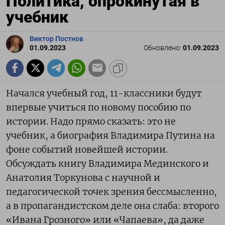
Политика, опрокинутая в
учебник
Виктор Постнов
01.09.2023
Обновлено:
01.09.2023
Начался учебный год, 11-классники будут
впервые учиться по новому пособию по
истории. Надо прямо сказать: это не
учебник, а биография Владимира Путина на
фоне событий новейшей истории.
Обсуждать книгу Владимира Мединского и
Анатолия Торкунова с научной и
педагогической точек зрения бессмысленно,
а в пропагандистском деле она слаба: второго
«Ивана Грозного» или «Чапаева», да даже