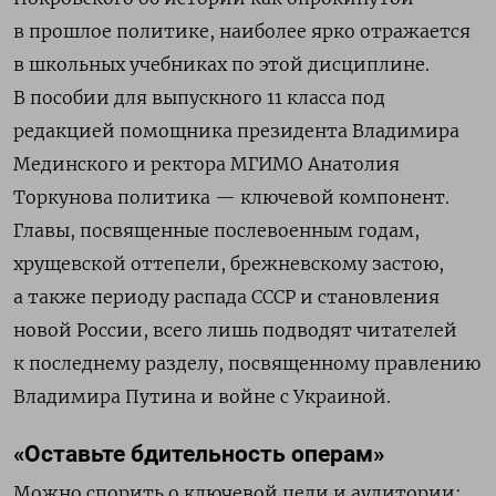
в прошлое политике, наиболее ярко отражается
в школьных учебниках по этой дисциплине.
В пособии для выпускного 11 класса под
редакцией помощника президента Владимира
Мединского и ректора МГИМО Анатолия
Торкунова политика — ключевой компонент.
Главы, посвященные послевоенным годам,
хрущевской оттепели, брежневскому застою,
а также периоду распада СССР и становления
новой России, всего лишь подводят читателей
к последнему разделу, посвященному правлению
Владимира Путина и войне с Украиной.
«Оставьте бдительность операм»
Можно спорить о ключевой цели и аудитории: