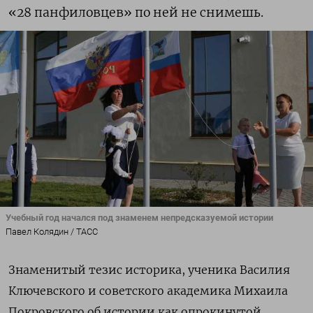
«28 панфиловцев» по ней не снимешь.
Учебный год начался под знаменем непредсказуемой истории
Павел Колядин / ТАСС
Знаменитый тезис историка, ученика Василия
Ключевского и советского академика Михаила
Покровского об истории как опрокинутой