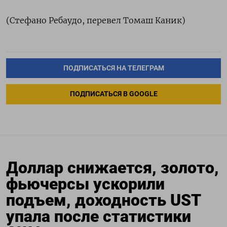
(Стефано Ребаудо, перевел Томаш Каник)
ПОДПИСАТЬСЯ НА ТЕЛЕГРАМ
ПОДПИСАТЬСЯ В GOOGLE
Доллар снижается, золото,
фьючерсы ускорили
подъем, доходность UST
упала после статистики