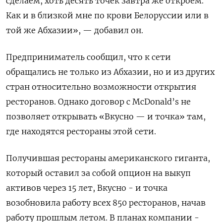
сделаем, хоть десять точек завтра же откроем.
Как и в близкой мне по крови Белоруссии или в
той же Абхазии», — добавил он.
Предприниматель сообщил, что к сети
обращались не только из Абхазии, но и из других
стран относительно возможности открытия
ресторанов. Однако договор с McDonald’s не
позволяет открывать «Вкусно — и точка» там,
где находятся рестораны этой сети.
Получившая рестораны американского гиганта,
который оставил за собой опцион на выкуп
активов через 15 лет, Вкусно - и точка
возобновила работу всех 850 ресторанов, начав
работу прошлым летом. В планах компании -