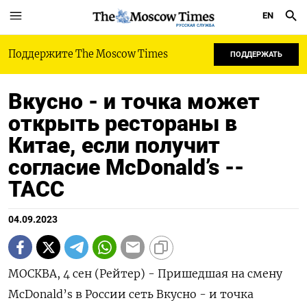
EN
РУССКАЯ СЛУЖБА
Поддержите The Moscow Times
ПОДДЕРЖАТЬ
Вкусно - и точка может
открыть рестораны в
Китае, если получит
согласие McDonald’s --
ТАСС
04.09.2023
МОСКВА, 4 сен (Рейтер) - Пришедшая на смену
McDonald’s в России сеть Вкусно - и точка