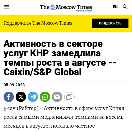
EN
РУССКАЯ СЛУЖБА
Поддержите The Moscow Times
ПОДДЕРЖАТЬ
Активность в секторе
услуг КНР замедлила
темпы роста в августе --
Caixin/S&P Global
05.09.2023
5 сен (Рейтер) - Активность в сфере услуг Китая
росла самыми медленными темпами за восемь
месяцев в августе, показало частное