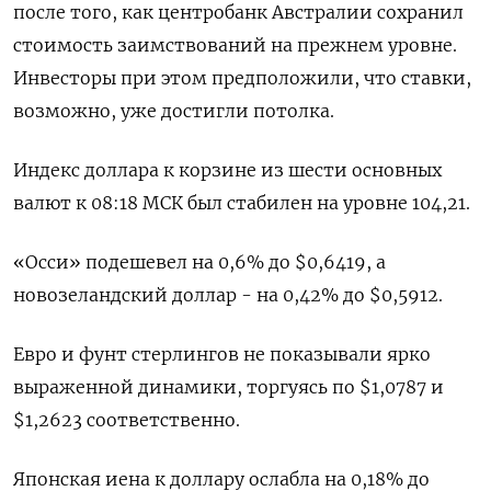
после того, как центробанк Австралии сохранил
стоимость заимствований на прежнем уровне.
Инвесторы при этом предположили, что ставки,
возможно, уже достигли потолка.
Индекс доллара к корзине из шести основных
валют к 08:18 МСК был стабилен на уровне 104,21​.
«Осси» подешевел на 0,6% до $0,6419​, а
новозеландский доллар - на 0,42% до $0,5912​.
Евро и фунт стерлингов не показывали ярко
выраженной динамики, торгуясь по $1,0787​ и
$1,2623 соответственно.
Японская иена к доллару ослабла на 0,18%​ до