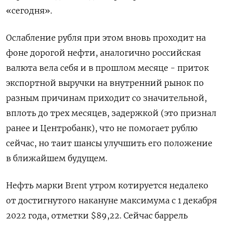
«сегодня».
Ослабление рубля при этом вновь проходит на
фоне дорогой нефти, аналогично российская
валюта вела себя и в прошлом месяце - приток
экспортной выручки на внутренний рынок по
разным причинам приходит со значительной,
вплоть до трех месяцев, задержкой (это признал
ранее и Центробанк), что не помогает рублю
сейчас, но таит шансы улучшить его положение
в ближайшем будущем.
Нефть марки Brent утром котируется недалеко
от достигнутого накануне максимума с 1 декабря
2022 года, отметки $89,22. Сейчас баррель