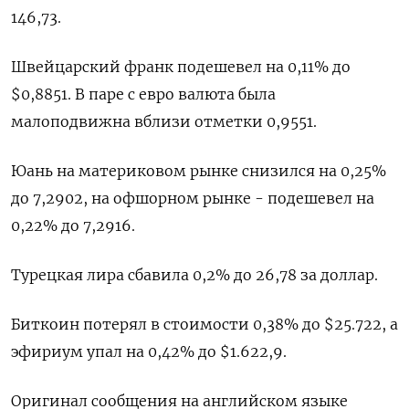
146,73.
Швейцарский франк подешевел на 0,11% до
$0,8851​. В паре с евро валюта была
малоподвижна вблизи отметки 0,9551.
Юань на материковом рынке снизился на 0,25%
до 7,2902​, на офшорном рынке - подешевел на
0,22% до 7,2916.
Турецкая лира сбавила 0,2% до 26,78 за доллар.
Биткоин потерял в стоимости 0,38% до $25.722, а
эфириум упал на 0,42% до $1.622,9.
Оригинал сообщения на английском языке