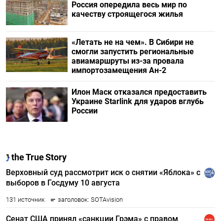
Россия опередила весь мир по
качеству строящегося жилья
«Летать не на чем». В Сибири не
смогли запустить региональные
авиамаршруты из-за провала
импортозамещения Ан-2
Илон Маск отказался предоставить
Украине Starlink для ударов вглубь
России