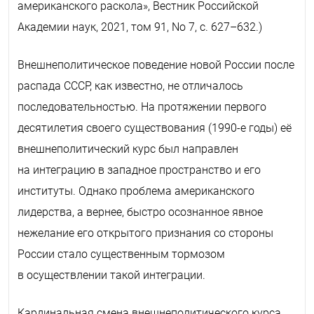
американского раскола»,
Вестник Российской
Академии наук
, 2021, том 91, No 7, с. 627–632.)
Внешнеполитическое поведение новой России после
распада СССР, как известно, не отличалось
последовательностью. На протяжении первого
десятилетия своего существования (1990-е годы) её
внешнеполитический курс был направлен
на интеграцию в западное пространство и его
институты. Однако проблема американского
лидерства, а вернее, быстро осознанное явное
нежелание его открытого признания со стороны
России стало существенным тормозом
в осуществлении такой интеграции.
Кардинальная смена внешнеполитического курса