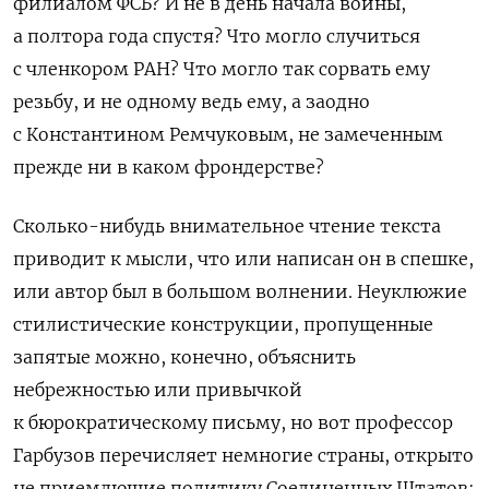
филиалом ФСБ? И не в день начала войны,
а полтора года спустя? Что могло случиться
с членкором РАН? Что могло так сорвать ему
резьбу, и не одному ведь ему, а заодно
с Константином Ремчуковым, не замеченным
прежде ни в каком фрондерстве?
Сколько-нибудь внимательное чтение текста
приводит к мысли, что или написан он в спешке,
или автор был в большом волнении. Неуклюжие
стилистические конструкции, пропущенные
запятые можно, конечно, объяснить
небрежностью или привычкой
к бюрократическому письму, но вот профессор
Гарбузов перечисляет немногие страны, открыто
не приемлющие политику Соединенных Штатов: