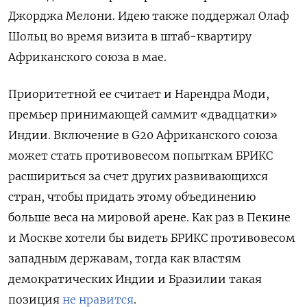
Джорджа Мелони. Идею также поддержал Олаф
Шольц во время визита в штаб-квартиру
Африканского союза в мае.
Приоритетной ее считает и Нарендра Моди,
премьер принимающей саммит «двадцатки»
Индии. Включение в G20 Африканского союза
может стать противовесом попыткам БРИКС
расшириться за счет других развивающихся
стран, чтобы придать этому объединению
больше веса на мировой арене. Как раз в Пекине
и Москве хотели бы видеть БРИКС противовесом
западным державам, тогда как властям
демократических Индии и Бразилии такая
позиция
не нравится
.