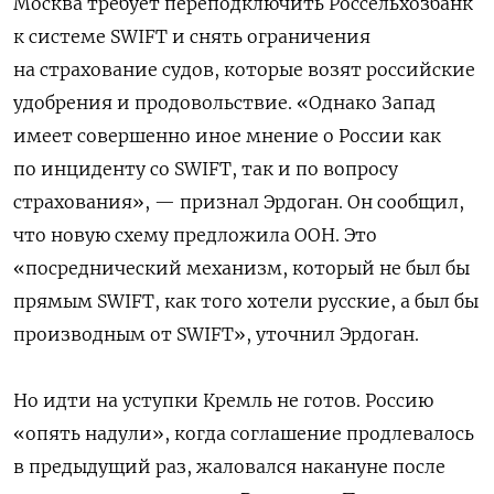
Москва требует переподключить Россельхозбанк
к системе SWIFT и снять ограничения
на страхование судов, которые возят российские
удобрения и продовольствие. «Однако Запад
имеет совершенно иное мнение о России как
по инциденту со SWIFT, так и по вопросу
страхования», — признал Эрдоган. Он сообщил,
что новую схему предложила ООН. Это
«посреднический механизм, который не был бы
прямым SWIFT, как того хотели русские, а был бы
производным от SWIFT», уточнил Эрдоган.
Но идти на уступки Кремль не готов. Россию
«опять надули», когда соглашение продлевалось
в предыдущий раз, жаловался накануне после