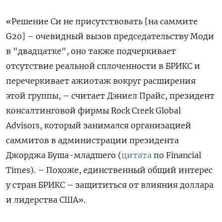
«Решение Си не присутствовать [на саммите
G20] – очевидный вызов председательству Моди
в "двадцатке", оно также подчеркивает
отсутствие реальной сплоченности в БРИКС и
перечеркивает ажиотаж вокруг расширения
этой группы, – считает Дэниел Прайс, президент
консалтинговой фирмы Rock Creek Global
Advisors, который занимался организацией
саммитов в администрации президента
Джорджа Буша-младшего (
цитата
по Financial
Times). – Похоже, единственный общий интерес
у стран БРИКС – защититься от влияния доллара
и лидерства США».