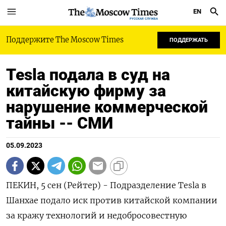
EN
РУССКАЯ СЛУЖБА
Поддержите The Moscow Times
ПОДДЕРЖАТЬ
Tesla подала в суд на
китайскую фирму за
нарушение коммерческой
тайны -- СМИ
05.09.2023
ПЕКИН, 5 сен (Рейтер) - Подразделение Tesla в
Шанхае подало иск против китайской компании
за кражу технологий и недобросовестную