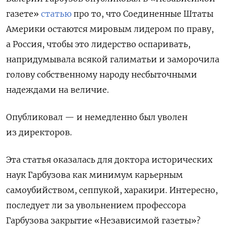
газете»
статью
про то, что Соединенные Штаты
Америки остаются мировым лидером по праву,
а Россия, чтобы это лидерство оспаривать,
напридумывала всякой галиматьи и заморочила
голову собственному народу несбыточными
надеждами на величие.
Опубликовал — и немедленно был уволен
из директоров.
Эта статья оказалась для доктора исторических
наук Гарбузова как минимум карьерным
самоубийством, сеппукой, харакири. Интересно,
последует ли за увольнением профессора
Гарбузова закрытие «Независимой газеты»?