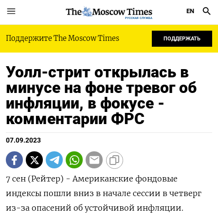
EN
РУССКАЯ СЛУЖБА
Поддержите The Moscow Times
ПОДДЕРЖАТЬ
Уолл-стрит открылась в
минусе на фоне тревог об
инфляции, в фокусе -
комментарии ФРС
07.09.2023
7 сен (Рейтер) - Американские фондовые
индексы пошли вниз в начале сессии в четверг
из-за опасений об устойчивой инфляции.