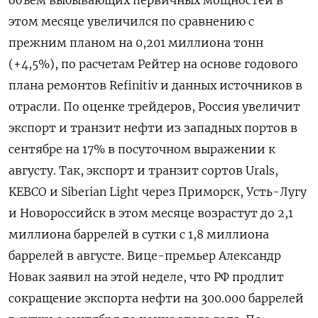
объем выбывающих первичных мощностей в
этом месяце увеличился по сравнению с
прежним планом на 0,201 миллиона тонн
(+4,5%), по расчетам Рейтер на основе годового
плана ремонтов Refinitiv и данных источников в
отрасли. По оценке трейдеров, Россия увеличит
экспорт и транзит нефти из западных портов в
сентябре на 17% в посуточном выражении к
августу. Так, экспорт и транзит сортов Urals,
KEBCO и Siberian Light через Приморск, Усть-Лугу
и Новороссийск в этом месяце возрастут до 2,1
миллиона баррелей в сутки с 1,8 миллиона
баррелей в августе. Вице-премьер Александр
Новак заявил на этой неделе, что РФ продлит
сокращение экспорта нефти на 300.000 баррелей