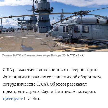
Учения НАТО в Балтийском море Baltops 23
NATO / flickr
США разместят своих военных на территории
Финляндии в рамках соглашения
об оборонном
сотрудничестве (DCA)
. Об этом рассказал
президент страны Саули Ниинистё, которого
цитирует
Iltalehti.