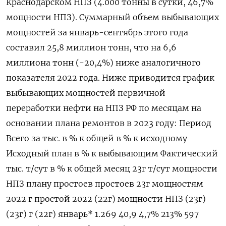
Краснодарском НПЗ (4.000 тонны в сутки, 46,7%
мощности НПЗ). Суммарный объем выбывающих
мощностей за январь-сентябрь этого года
составил 25,8 миллион тонн, что на 6,6
миллиона тонн (-20,4%) ниже аналогичного
показателя 2022 года. Ниже приводится график
выбывающих мощностей первичной
переработки нефти на НПЗ РФ по месяцам на
основании плана ремонтов в 2023 году: Период
Всего за тыс. в % к общей в % к исходному
Исходный план в % к выбывающим Фактический
тыс. т/сут в % к общей месяц 23г т/сут мощности
НПЗ плану простоев простоев 23г мощностям
2022 г простой 2022 (22г) мощности НПЗ (23г)
(23г) г (22г) январь* 1.269 40,9 4,7% 213% 597