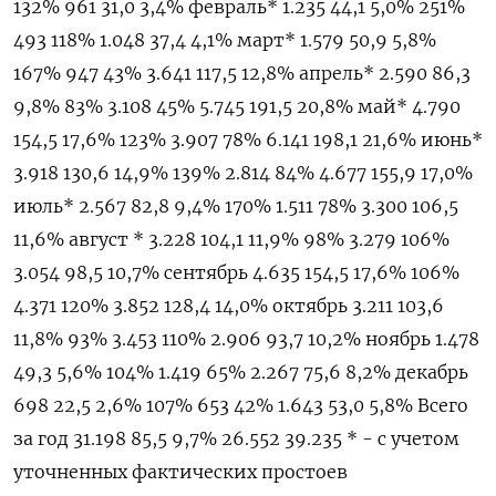
132% 961 31,0 3,4% февраль* 1.235 44,1 5,0% 251%
493 118% 1.048 37,4 4,1% март* 1.579 50,9 5,8%
167% 947 43% 3.641 117,5 12,8% апрель* 2.590 86,3
9,8% 83% 3.108 45% 5.745 191,5 20,8% май* 4.790
154,5 17,6% 123% 3.907 78% 6.141 198,1 21,6% июнь*
3.918 130,6 14,9% 139% 2.814 84% 4.677 155,9 17,0%
июль* 2.567 82,8 9,4% 170% 1.511 78% 3.300 106,5
11,6% август * 3.228 104,1 11,9% 98% 3.279 106%
3.054 98,5 10,7% сентябрь 4.635 154,5 17,6% 106%
4.371 120% 3.852 128,4 14,0% октябрь 3.211 103,6
11,8% 93% 3.453 110% 2.906 93,7 10,2% ноябрь 1.478
49,3 5,6% 104% 1.419 65% 2.267 75,6 8,2% декабрь
698 22,5 2,6% 107% 653 42% 1.643 53,0 5,8% Всего
за год 31.198 85,5 9,7% 26.552 39.235 * - с учетом
уточненных фактических простоев