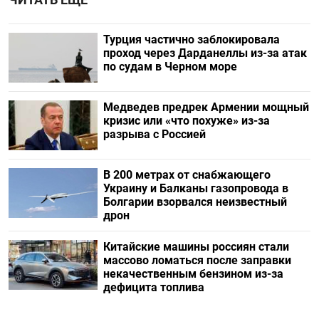
Турция частично заблокировала
проход через Дарданеллы из-за атак
по судам в Черном море
Медведев предрек Армении мощный
кризис или «что похуже» из-за
разрыва с Россией
В 200 метрах от снабжающего
Украину и Балканы газопровода в
Болгарии взорвался неизвестный
дрон
Китайские машины россиян стали
массово ломаться после заправки
некачественным бензином из-за
дефицита топлива