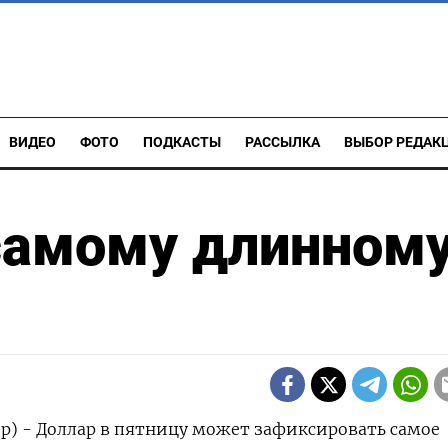
ВИДЕО
ФОТО
ПОДКАСТЫ
РАССЫЛКА
ВЫБОР РЕДАК
 самому длинном
ер) - Доллар в пятницу может зафиксировать самое