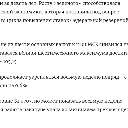
 за девять лет. Росту «зеленого» способствовала
ской экономики, которая поставила под вопрос
ого цикла повышения ставок Федеральной резервно
не из шести основных валют к 11:01 МСК снизился на
 оставался вблизи шестимесячного максимума достиг
 105,15.
родолжает укрепляться восьмую неделю подряд - с
но на 0,6%.
ровне $1,0707​, но может показать восьмую неделю
я валюта накануне упала до минимума трех месяце