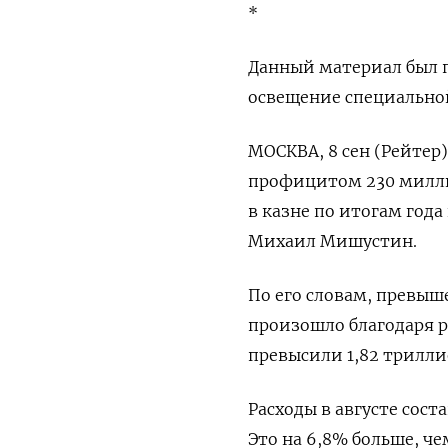
*
Данный материал был п
освещение специально
МОСКВА, 8 сен (Рейтер)
профицитом 230 миллиа
в казне по итогам года
Михаил Мишустин.
По его словам, превыш
произошло благодаря р
превысили 1,82 триллио
Расходы в августе сос
Это на 6,8% больше, че