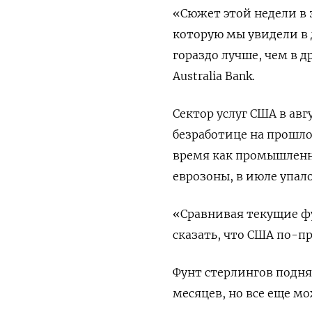
«Сюжет этой недели в 
которую мы увидели в 
гораздо лучше, чем в д
Australia Bank.
Сектор услуг США в ав
безработице на прошлой
время как промышленн
еврозоны, в июле упал
«Сравнивая текущие ф
сказать, что США по-п
Фунт стерлингов подня
месяцев, но все еще мо