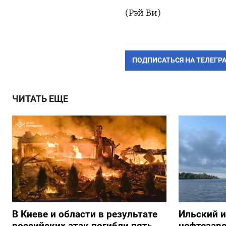
(Рэй Ви)
ПОДПИСАТЬСЯ НА ТЕЛЕГР
ЧИТАТЬ ЕЩЕ
В Киеве и области в результате
Ильский 
российских атак погибли пять
нефтезав