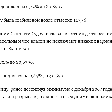
орожал на 0,22% до $0,8907​.
у была стабильной возле отметки 147,36.
нии Сюнъити Судзуки сказал в пятницу, что резки
ательны и что власти не исключают никаких вариа
 колебаниями.
31% до $0,6396​.
поднялся на 0,44% до $0,5901​.
ицу, ранее достигнув минимума с декабря 2007 года
тала и разрыва в доходности с ведущими экономик