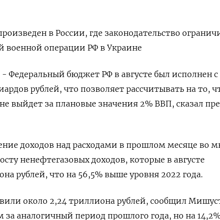
роизведен в России, где законодательство огранич
й военной операции РФ в Украине
 - Федеральный бюджет РФ в августе был исполнен с
рдов рублей, что позволяет рассчитывать на то, ч
 не выйдет за плановые значения 2% ВВП, сказал пр
ение доходов над расходами в прошлом месяце во 
осту ненефтегазовых доходов, которые в августе
на рублей, что на 56,5% выше уровня 2022 года.
тавили около 2,24 триллиона рублей, сообщил Мишус
м за аналогичный период прошлого года, но на 14,2