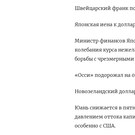
Швейцарский франк под
Японская иена к доллар
Министр финансов Япо
колебания курса нежел
борьбы с чрезмерными
«Осси» подорожал на 0,
Новозеландский доллар 
Юань снижается в пятн
давлением оттока капи
особенно с США.