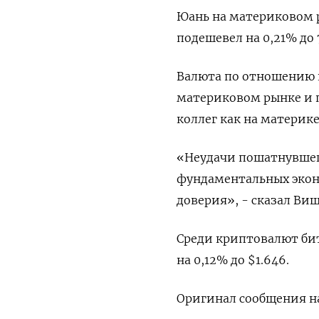
Юань на материковом ры
подешевел на 0,21% до 
Валюта по отношению к
материковом рынке и п
коллег как на материк
«Неудачи пошатнувшего
фундаментальных экон
доверия», - сказал Виш
Среди криптовалют бит
на 0,12% до $1.646.
Оригинал сообщения на