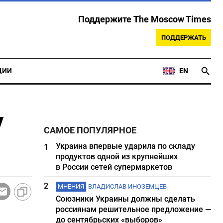
Поддержите The Moscow Times
ПОДДЕРЖАТЬ
ЦИИ
EN
у
САМОЕ ПОПУЛЯРНОЕ
Украина впервые ударила по складу
1
продуктов одной из крупнейших
в России сетей супермаркетов
2
МНЕНИЯ
ВЛАДИСЛАВ ИНОЗЕМЦЕВ
Союзники Украины должны сделать
россиянам решительное предложение —
до сентябрьских «выборов»