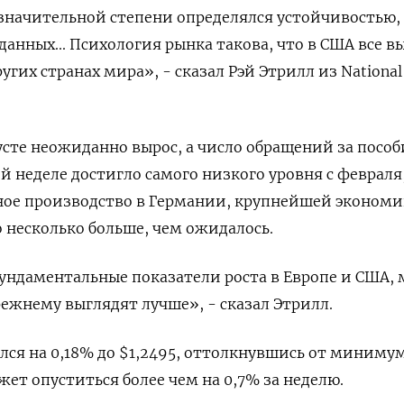
значительной степени определялся устойчивостью,
данных... Психология рынка такова, что в США все в
ругих странах мира», - сказал Рэй Этрилл из National
густе неожиданно вырос, а число обращений за посо
 неделе достигло самого низкого уровня с февраля,
ое производство в Германии, крупнейшей экономи
о несколько больше, чем ожидалось.
ундаментальные показатели роста в Европе и США,
режнему выглядят лучше», - сказал Этрилл.
лся на 0,18% до $1,2495​, оттолкнувшись от миниму
жет опуститься более чем на 0,7% за неделю.