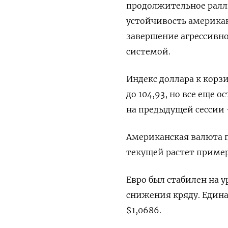
продолжительное ралли
устойчивость американ
завершение агрессивн
системой.
Индекс доллара к корзи
до 104,93​, но все еще
на предыдущей сессии -
Американская валюта п
текущей растет пример
Евро был стабилен на у
снижения кряду. Едина
$1,0686.