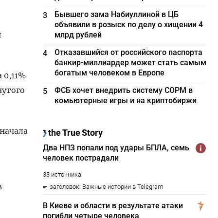
Бывшего зама Набиуллиной в ЦБ
3
объявили в розыск по делу о хищении 4
й
млрд рублей
Отказавшийся от российского паспорта
4
банкир-миллиардер может стать самым
богатым человеком в Европе
 0,11%
нутого
ФСБ хочет внедрить систему СОРМ в
5
комьютерные игры и на криптобиржи
 начала
в