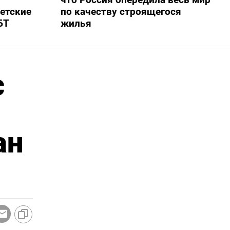
ветские
по качеству строящегося
БТ
жилья
с
ан