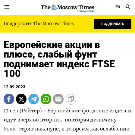
EN
РУССКАЯ СЛУЖБА
Поддержите The Moscow Times
ПОДДЕРЖАТЬ
Европейские акции в
плюсе, слабый фунт
поднимает индекс FTSE
100
12.09.2023
12 сен (Рейтер) - Европейские фондовые индексы
идут вверх во вторник, повторяя динамику
Уолл-стрит накануне, в то время как ослабление