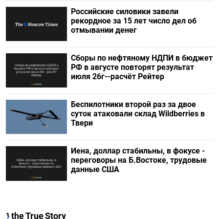
Российские силовики завели
рекордное за 15 лет число дел об
отмывании денег
Сборы по нефтяному НДПИ в бюджет
РФ в августе повторят результат
июля 26г--расчёт Рейтер
Беспилотники второй раз за двое
суток атаковали склад Wildberries в
Твери
Иена, доллар стабильны, в фокусе -
переговоры на Б.Востоке, трудовые
данные США